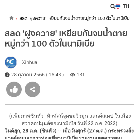
TH
สลด 'ฝูงควาย' เหยียบกันจมน้ำตายหมู่กว่า 100 ตัวในนามิเบีย
สลด 'ฝูงควาย' เหยียบกันจมน้ำตาย
หมู่กว่า 100 ตัวในนามิเบีย
Xinhua
28 ตุลาคม 2566 ( 16:43 )
131
(แฟ้มภาพซินหัว : ทิวทัศน์จุดชมวิวมูน แลนด์สเคป ในเมือง
สวาคอปมุนต์ของนามิเบีย วันที่ 22 ก.ค. 2022)
วินด์ฮุก, 28 ต.ค. (ซินหัว) -- เมื่อวันศุกร์ (27 ต.ค.) กระทรวงสิ่ง
แวดล้อมและการท่องเที่ยวนามิเบีย รายงานเหตุควายจม