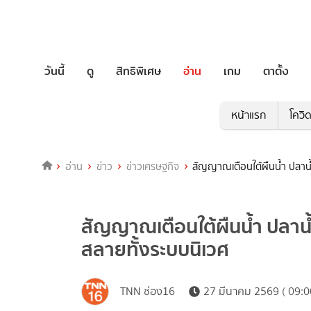
วันนี้
ดู
สิทธิพิเศษ
อ่าน
เกม
ตาตั้ง
หน้าแรก
โควิ
อ่าน
ข่าว
ข่าวเศรษฐกิจ
สัญญาณเตือนใต้ผืนน้ำ ปลาน
สัญญาณเตือนใต้ผืนน้ำ ปลาน
สลายทั้งระบบนิเวศ
TNN ช่อง16
27 มีนาคม 2569 ( 09:0