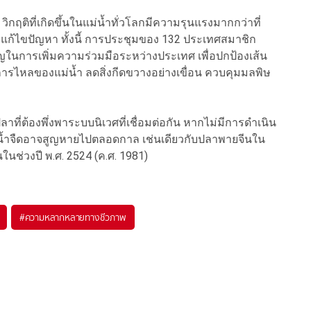
ิกฤติที่เกิดขึ้นในแม่น้ำทั่วโลกมีความรุนแรงมากกว่าที่
ไขปัญหา ทั้งนี้ การประชุมของ 132 ประเทศสมาชิก
ญในการเพิ่มความร่วมมือระหว่างประเทศ เพื่อปกป้องเส้น
รไหลของแม่น้ำ ลดสิ่งกีดขวางอย่างเขื่อน ควบคุมมลพิษ
บปลาที่ต้องพึ่งพาระบบนิเวศที่เชื่อมต่อกัน หากไม่มีการดำเนิน
าน้ำจืดอาจสูญหายไปตลอดกาล เช่นเดียวกับปลาพายจีนใน
นในช่วงปี พ.ศ. 2524 (ค.ศ. 1981)
#
ความหลากหลายทางชีวภาพ