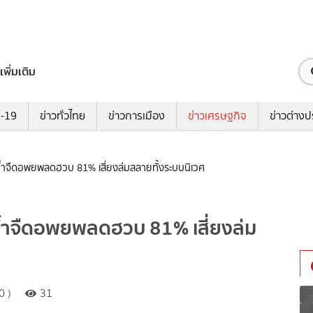
เพิ่มเติม
ด-19
ข่าวทั่วไทย
ข่าวการเมือง
ข่าวเศรษฐกิจ
ข่าวต่างป
้ำจืดอพยพลดฮวบ 81% เสี่ยงล่มสลายทั้งระบบนิเวศ
้ำจืดอพยพลดฮวบ 81% เสี่ยงล่ม
0 )
31