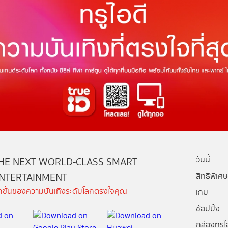
วันนี้
HE NEXT WORLD-CLASS SMART
NTERTAINMENT
สิทธิพิเศษ
ีกขั้นของความบันเทิงระดับโลกตรงใจคุณ
เกม
ช้อปปิ้ง
กล่องทรูไอ