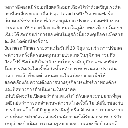
วงการอีคอมเมิร์ซเอเชียตะวันออกเฉียงใต้กำลังเผชิญแรงสั่น
สะเทือนอีกระลอก เมื่อล่าสุด Lazada หนึ่งในแพลตฟอร์ม
อีคอมเมิร์ซรายใหญ่ที่สุดของภูมิภาค ประกาศปลดพนักงาน
ประมาณ 5% ของพนักงานทั้งหมดในภูมิภาคเอเชียตะวันออก
เฉียงใต้ สะท้อนว่าการแข่งขันในธุรกิจนี้ยังคงดุเดือด แม้ตลาด
จะเติบโตต่อเนื่องก็ตาม
Business Times รายงานเมื่อวันที่ 23 มิถุนายนว่า การปรับลด
พนักงานครั้งนี้ครอบคลุมหลายประเทศในภูมิภาค รวมถึง
สิงคโปร์ ซึ่งเป็นที่ตั้งสำนักงานใหญ่ระดับภูมิภาคของบริษัท
โดยการตัดสินใจครั้งนี้เกิดขึ้นหลังการทบทวนและประเมิน
บทบาทหน้าที่ของตำแหน่งงานในแต่ละตลาด เพื่อให้
สอดคล้องกับความต้องการทางธุรกิจ ประสิทธิภาพองค์กร
และทิศทางการดำเนินงานในอนาคต
แม้บริษัทจะไม่เปิดเผยว่าตำแหน่งใดได้รับผลกระทบมากที่สุด
แต่ยืนยันว่าการลดจำนวนพนักงานในครั้งนี้ ไม่ได้เกี่ยวข้องกับ
การนำเทคโนโลยีปัญญาประดิษฐ์ หรือ AI เข้ามาแทนแรงงาน
ตามที่หลายฝ่ายกังวลสำหรับพนักงานที่ได้รับผลกระทบ บริษัท
ระบุว่าจะดำเนินการตามกฎหมายแรงงานและข้อกำหนดที่