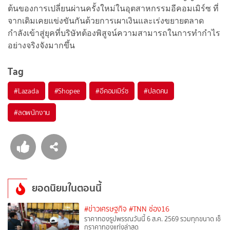
ต้นของการเปลี่ยนผ่านครั้งใหม่ในอุตสาหกรรมอีคอมเมิร์ซ ที่
จากเดิมเคยแข่งขันกันด้วยการเผาเงินและเร่งขยายตลาด
กำลังเข้าสู่ยุคที่บริษัทต้องพิสูจน์ความสามารถในการทำกำไร
อย่างจริงจังมากขึ้น
Tag
#
Lazada
#
Shopee
#
อีคอมเมิร์ซ
#
ปลดคน
#
ลดพนักงาน
ยอดนิยมในตอนนี้
#ข่าวเศรษฐกิจ
#TNN ช่อง16
ราคาทองรูปพรรณวันนี้ 6 ส.ค. 2569 รวมทุกขนาด เช็
กราคาทองแท่งล่าสุด