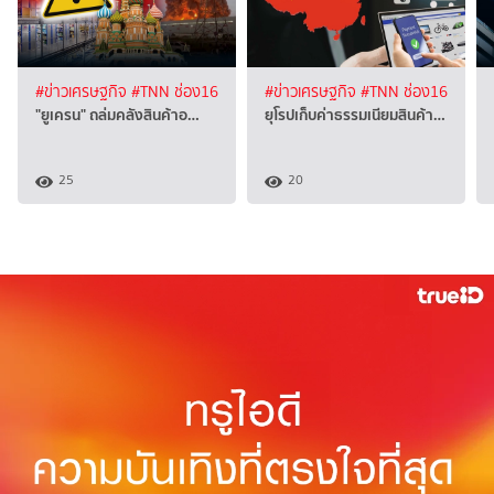
#ข่าวเศรษฐกิจ
#TNN ช่อง16
#ข่าวเศรษฐกิจ
#TNN ช่อง16
"ยูเครน" ถล่มคลังสินค้าอ…
ยุโรปเก็บค่าธรรมเนียมสินค้า…
25
20