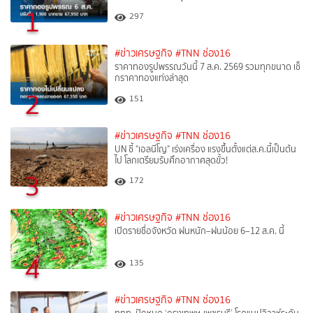
1
297
#ข่าวเศรษฐกิจ
#TNN ช่อง16
ราคาทองรูปพรรณวันนี้ 7 ส.ค. 2569 รวมทุกขนาด เช็
กราคาทองแท่งล่าสุด
2
151
#ข่าวเศรษฐกิจ
#TNN ช่อง16
UN ชี้ "เอลนีโญ" เร่งเครื่อง แรงขึ้นตั้งแต่ส.ค.นี้เป็นต้น
ไป โลกเตรียมรับศึกอากาศสุดขั้ว!
3
172
#ข่าวเศรษฐกิจ
#TNN ช่อง16
เปิดรายชื่อจังหวัด ฝนหนัก–ฝนน้อย 6–12 ส.ค. นี้
4
135
#ข่าวเศรษฐกิจ
#TNN ช่อง16