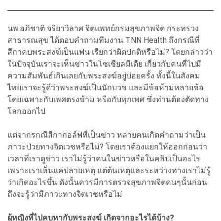
นพ.อภิชาติ จริยาวิลาศ จิตแพทย์กรมสุขภาพจิต กระทรวง
สาธารณสุข ได้ตอบคำถามทีมงาน TNN Health ถึงกรณีที่
สีกาคบพระสงฆ์เป็นแฟน เรียกว่าผิดปกติหรือไม่? โดยกล่าวว่า
ในปัจจุบันเราจะเห็นข่าวในโซเชียลมีเดีย เกี่ยวกับคนที่ไปมี
ความสัมพันธ์เกินเลยกับพระสงฆ์อยู่บ่อยครั้ง ทั้งนี้ในสังคม
ไทยเราจะรู้ดีว่าพระสงฆ์เป็นนักบวช และมีข้อห้ามหลายข้อ
โดยเฉพาะกับเพศตรงข้าม หรือกับทุกเพศ ซึ่งท่านต้องตัดทาง
โลกออกไป
แต่จากรกณีสีกากอล์ฟที่เป็นข่าว หลายคนเกิดคำถามว่าเป็น
ภาวะป่วยทางจิตเวชหรือไม่? โดยเราต้องแยกให้ออกก่อนว่า
เวลาที่เราดูข่าว เราไม่รู้ว่าคนในข่าวหรือในคลิปเป็นอะไร
เพราะเราเห็นแค่ปลายเหตุ แต่ต้นเหตุและระหว่างทางเราไม่รู้
ว่าเกิดอะไรขึ้น ดังนั้นควรมีการตรวจสุขภาพจิตคนๆนั้นก่อน
ถึงจะรู้ว่ามีภาวะทางจิตเวชหรือไม่
ผู้หญิงที่ไปคบหากับพระสงฆ์ เกิดจากอะไรได้บ้าง?