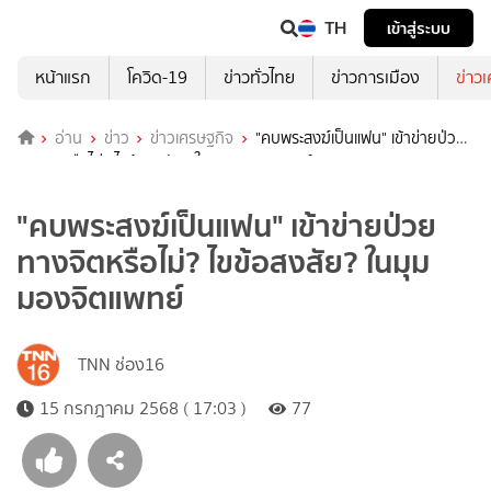
TH
เข้าสู่ระบบ
หน้าแรก
โควิด-19
ข่าวทั่วไทย
ข่าวการเมือง
ข่าว
อ่าน
ข่าว
ข่าวเศรษฐกิจ
"คบพระสงฆ์เป็นแฟน" เข้าข่ายป่วย
ทางจิตหรือไม่? ไขข้อสงสัย? ในมุมมองจิตแพทย์
"คบพระสงฆ์เป็นแฟน" เข้าข่ายป่วย
ทางจิตหรือไม่? ไขข้อสงสัย? ในมุม
มองจิตแพทย์
TNN ช่อง16
15 กรกฎาคม 2568 ( 17:03 )
77