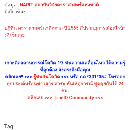
ข้อมูล :
NARIT สถาบันวิจัยดาราศาสตร์แห่งชาติ
ที่เกี่ยวข้อง
ปฏิทิน ดาราศาสตร์น่าติดตาม ปี 2565 มีปรากฏการณ์อะไรบ้า
ง? เช็กเลย
--------------------
เกาะติดสถานการณ์โควิด-19 ทันความเคลื่อนไหว ได้ความรู้
ที่ถูกต้อง ส่งตรงถึงมือคุณ
คลิกเลย!! >>>
รู้ทันกันโควิด
<<< หรือ กด *301*35# โทรออก
ทุกประเด็นร้อนข่าวสาร สาระ ทันเหตุการณ์ พูดคุยกันได้ 24
ชม.
คลิกเลย >>>
TrueID Community
<<<
Tag