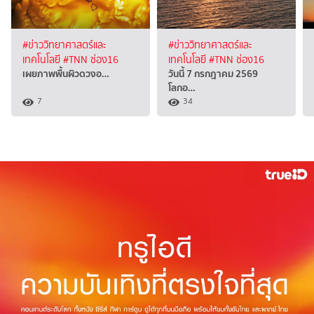
#ข่าววิทยาศาสตร์และ
#ข่าววิทยาศาสตร์และ
เทคโนโลยี
#TNN ช่อง16
เทคโนโลยี
#TNN ช่อง16
เผยภาพพื้นผิวดวงอ…
วันนี้ 7 กรกฎาคม 2569
โลกอ…
7
34