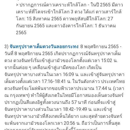
> ปรากฏการณ์ดาวเคราะห์ใกล้โลก - ในปี 2565 มีดาว
เคราะห์ที่โคจรเข้าใกล้โลก 3 ดวง ได้แก่ ดาวเสาร์ใกล้
โลก: 15 สิงหาคม 2565 ดาวพฤหัสบดีใกล้โลก: 27
กันยายน 2565 และดาวอังคารใกล้โลก: 1 ธันวาคม
2565
3)
จันทรุปราคาเต็มดวงวันลอยกระทง
: 8 พฤศจิกายน 2565 -
วันที่ 8 พฤศจิกายน 2565 เกิดปรากฏการณ์จันทรุปราคาเต็ม
ดวง ดวงจันทร์เริ่มเข้าสู่เงามัวของโลกตั้งแต่เวลา 15:02 น.
จากนั้นค่อย ๆ เคลื่อนเข้าสู่เงามืดของโลก เกิดเป็น
จันทรุปราคาบางส่วนในเวลา 16:09 น. และเข้าสู่จันทรุปราคา
เต็มดวงตั้งแต่เวลา 17:16-18:41 น. ในวันดังกล่าว ประเทศไทย
ดวงจันทร์จะโผล่พ้นจากขอบฟ้าเวลาประมาณ 17:44 น. (เวลา
ณ กรุงเทพฯ) ทำให้ผู้สังเกตในไทยมีโอกาสมองเห็นดวงจันทร์
ปรากฏเป็นสีแดงอิฐทั้งดวงนานถึง 57 นาที ก่อนที่จะเข้าสู่
จันทรุปราคาบางส่วนในเวลา 18:42-19:49 น. และเข้าสู่
จันทรุปราคาเงามัวที่สังเกตเห็นได้ยาก และสุดท้ายดวงจันทร์
จะพ้นจากเงามัวของโลกเวลา 20:56 น. ถือว่าเป็นการสิ้นสุด