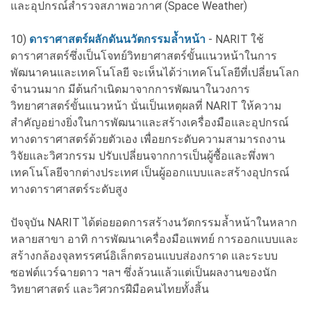
และอุปกรณ์สำรวจสภาพอวกาศ (Space Weather)
10)
ดาราศาสตร์ผลักดันนวัตกรรมล้ำหน้า
- NARIT ใช้
ดาราศาสตร์ซึ่งเป็นโจทย์วิทยาศาสตร์ขั้นแนวหน้าในการ
พัฒนาคนและเทคโนโลยี จะเห็นได้ว่าเทคโนโลยีที่เปลี่ยนโลก
จำนวนมาก มีต้นกำเนิดมาจากการพัฒนาในวงการ
วิทยาศาสตร์ขั้นแนวหน้า นั่นเป็นเหตุผลที่ NARIT ให้ความ
สำคัญอย่างยิ่งในการพัฒนาและสร้างเครื่องมือและอุปกรณ์
ทางดาราศาสตร์ด้วยตัวเอง เพื่อยกระดับความสามารถงาน
วิจัยและวิศวกรรม ปรับเปลี่ยนจากการเป็นผู้ซื้อและพึ่งพา
เทคโนโลยีจากต่างประเทศ เป็นผู้ออกแบบและสร้างอุปกรณ์
ทางดาราศาสตร์ระดับสูง
ปัจจุบัน NARIT ได้ต่อยอดการสร้างนวัตกรรมล้ำหน้าในหลาก
หลายสาขา อาทิ การพัฒนาเครื่องมือแพทย์ การออกแบบและ
สร้างกล้องจุลทรรศน์อิเล็กตรอนแบบส่องกราด และระบบ
ซอฟต์แวร์ฉายดาว ฯลฯ ซึ่งล้วนแล้วแต่เป็นผลงานของนัก
วิทยาศาสตร์ และวิศวกรฝีมือคนไทยทั้งสิ้น