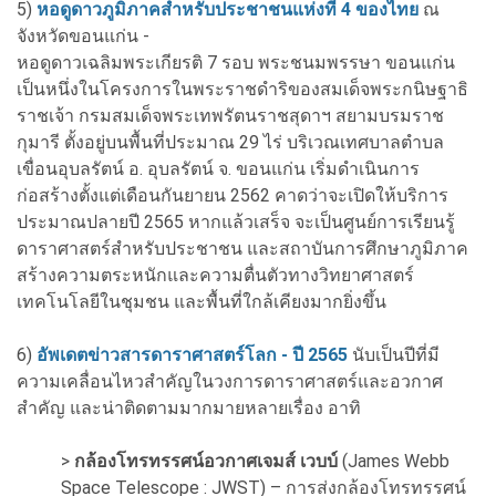
5)
หอดูดาวภูมิภาคสำหรับประชาชนแห่งที่ 4 ของไทย
ณ
จังหวัดขอนแก่น -
หอดูดาวเฉลิมพระเกียรติ 7 รอบ พระชนมพรรษา ขอนแก่น
เป็นหนึ่งในโครงการในพระราชดำริของสมเด็จพระกนิษฐาธิ
ราชเจ้า กรมสมเด็จพระเทพรัตนราชสุดาฯ สยามบรมราช
กุมารี ตั้งอยู่บนพื้นที่ประมาณ 29 ไร่ บริเวณเทศบาลตำบล
เขื่อนอุบลรัตน์ อ. อุบลรัตน์ จ. ขอนแก่น เริ่มดำเนินการ
ก่อสร้างตั้งแต่เดือนกันยายน 2562 คาดว่าจะเปิดให้บริการ
ประมาณปลายปี 2565 หากแล้วเสร็จ จะเป็นศูนย์การเรียนรู้
ดาราศาสตร์สำหรับประชาชน และสถาบันการศึกษาภูมิภาค
สร้างความตระหนักและความตื่นตัวทางวิทยาศาสตร์
เทคโนโลยีในชุมชน และพื้นที่ใกล้เคียงมากยิ่งขึ้น
6)
อัพเดตข่าวสารดาราศาสตร์โลก - ปี 2565
นับเป็นปีที่มี
ความเคลื่อนไหวสำคัญในวงการดาราศาสตร์และอวกาศ
สำคัญ และน่าติดตามมากมายหลายเรื่อง อาทิ
>
กล้องโทรทรรศน์อวกาศเจมส์ เวบบ์
(James Webb
Space Telescope : JWST) – การส่งกล้องโทรทรรศน์