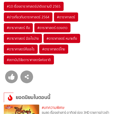
#
10 เรื่องดาราศาสตร์น่าติดตามปี 2565
#
ข่าวเกี่ยวกับดาราศาสตร์ 2564
#
ดาราศาสตร์
#
ดาราศาสตร์ คือ
#
ดาราศาสตร์ ดวงดาว
#
ดาราศาสตร์ มีอะไรบ้าง
#
ดาราศาสตร์ หมายถึง
#
ดาราศาสตร์คืออะไร
#
ดาราศาสตร์ไทย
#
สถาบันวิจัยดาราศาสตร์แห่งชาติ
ยอดนิยมในตอนนี้
#บทความพิเศษ
ชมสด เรื่องเล่าเสาร์-อาทิตย์ ช่อง 3HD รายการข่าวเช้า