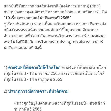
สถาบันวิจัยดาราศาสตร์แห่งชาติ (องค์การมหาชน) (สดร.)
กระทรวงการอุดมศึกษา วิทยาศาสตร์ วิจัย และนวัตกรรม เปิด
"10 เรื่องดาราศาสตร์น่าติดตามปี 2565"
ชูเรื่องเด่น จันทรุปราคาเต็มดวงวันลอยกระทง เกาะติดการส่ง
กล้องโทรทรรศน์อวกาศเจมส์เวบบ์ขึ้นสู่อวกาศ จับตาการ
สำรวจอวกาศทั่วโลก อัพเดทงานวิจัยดาราศาสตร์ งานพัฒนา
เทคโนโลยีฝีมือวิศวกรไทย พร้อมปรากฏการณ์ดาราศาสตร์
น่าติดตามตลอดปี ดังนี้
1)
ดวงจันทร์เต็มดวงใกล้-ไกลโลก
: ดวงจันทร์เต็มดวงไกลโลก
ที่สุดในรอบปี - 18 มกราคม 2565 และดวงจันทร์เต็มดวงใกล้
ที่สุดในรอบปี - 14 กรกฎาคม 2565
2)
ปรากฏการณ์ดาวเคราะห์น่าติดตาม
> ดาวศุกร์อยู่ในตำแหน่งสว่างที่สุดในรอบปี - ช่วงเช้า 9
กุมภาพันธ์ 2565