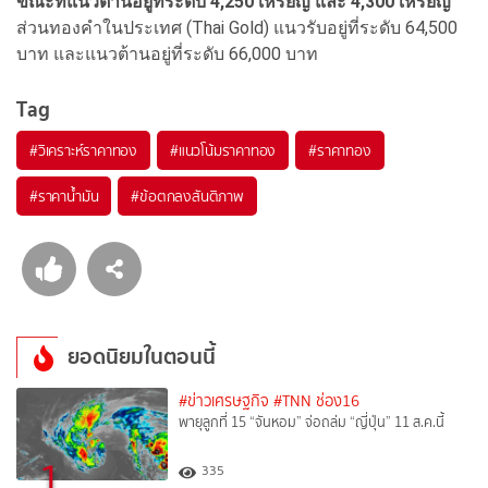
ขณะที่แนวต้านอยู่ที่ระดับ 4,250 เหรียญ และ 4,300 เหรียญ
ส่วนทองคําในประเทศ (Thai Gold) แนวรับอยู่ที่ระดับ 64,500
บาท และแนวต้านอยู่ที่ระดับ 66,000 บาท
Tag
#
วิเคราะห์ราคาทอง
#
แนวโน้มราคาทอง
#
ราคาทอง
#
ราคาน้ำมัน
#
ข้อตกลงสันติภาพ
ยอดนิยมในตอนนี้
#ข่าวเศรษฐกิจ
#TNN ช่อง16
พายุลูกที่ 15 “จันหอม” จ่อถล่ม “ญี่ปุ่น” 11 ส.ค.นี้
1
335