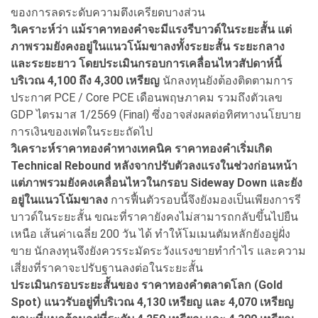
ของการลดระดับความตึงเครียดบางส่วน
วิเคราะห์ว่า แม้ราคาทองคําจะมีแรงรีบาวด์ในระยะสั้น แต่
ภาพรวมยังคงอยู่ในแนวโน้มขาลงทั้งระยะสั้น ระยะกลาง
และระยะยาว โดยประเมินกรอบการเคลื่อนไหวสัปดาห์นี้
บริเวณ 4,100 ถึง 4,300 เหรียญ
นักลงทุนยังต้องติดตามการ
ประกาศ PCE / Core PCE เดือนพฤษภาคม รวมถึงตัวเลข
GDP ไตรมาส 1/2569 (Final) ซึ่งอาจส่งผลต่อทิศทางนโยบาย
การเงินของเฟดในระยะถัดไป
วิเคราะห์ราคาทองคําทางเทคนิค ราคาทองคําเริ่มเกิด
Technical Rebound หลังจากปรับตัวลงแรงในช่วงก่อนหน้า
แต่ภาพรวมยังคงเคลื่อนไหวในกรอบ Sideway Down และยัง
อยู่ในแนวโน้มขาลง
การฟื้นตัวรอบนี้จึงยังมองเป็นเพียงการรี
บาวด์ในระยะสั้น ขณะที่ราคายังคงไม่สามารถกลับขึ้นไปยืน
เหนือ เส้นค่าเฉลี่ย 200 วัน ได้ ทําให้โมเมนตัมหลักยังอยู่ฝั่ง
ขาย นักลงทุนจึงยังควรระมัดระวังแรงขายทํากําไร และความ
เสี่ยงที่ราคาจะปรับฐานลงต่อในระยะสั้น
ประเมินกรอบระยะสั้นของ ราคาทองคําตลาดโลก (Gold
Spot) แนวรับอยู่ที่บริเวณ 4,130 เหรียญ และ 4,070 เหรียญ