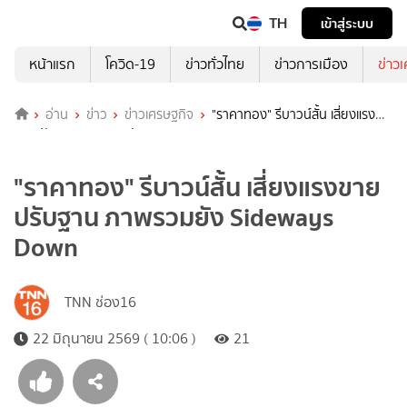
TH
เข้าสู่ระบบ
หน้าแรก
โควิด-19
ข่าวทั่วไทย
ข่าวการเมือง
ข่าว
อ่าน
ข่าว
ข่าวเศรษฐกิจ
"ราคาทอง" รีบาวน์สั้น เสี่ยงแรง
ขายปรับฐาน ภาพรวมยัง Sideways Down
"ราคาทอง" รีบาวน์สั้น เสี่ยงแรงขาย
ปรับฐาน ภาพรวมยัง Sideways
Down
TNN ช่อง16
22 มิถุนายน 2569 ( 10:06 )
21