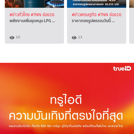
#ข่าวทั่วไทย
#TNN ช่อง16
#ข่าวเศรษฐกิจ
#TNN ช่อง16
พลังงานเพิ่มอุดหนุน LPG …
ราคาทองรูปพรรณวันนี้ …
10
13