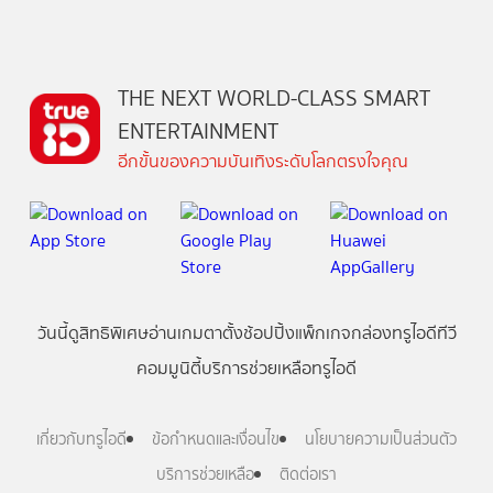
THE NEXT WORLD-CLASS SMART
ENTERTAINMENT
อีกขั้นของความบันเทิงระดับโลกตรงใจคุณ
วันนี้
ดู
สิทธิพิเศษ
อ่าน
เกม
ตาตั้ง
ช้อปปิ้ง
แพ็กเกจ
กล่องทรูไอดีทีวี
คอมมูนิตี้
บริการช่วยเหลือทรูไอดี
เกี่ยวกับทรูไอดี
ข้อกำหนดและเงื่อนไข
นโยบายความเป็นส่วนตัว
บริการช่วยเหลือ
ติดต่อเรา