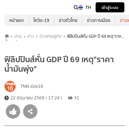
TH
เข้าสู่ระบบ
หน้าแรก
โควิด-19
ข่าวทั่วไทย
ข่าวการเมือง
ข่าว
อ่าน
ข่าว
ข่าวเศรษฐกิจ
ฟิลิปปินส์หั่น GDP ปี 69 เหตุ"ราคา
น้ำมันพุ่ง"
ฟิลิปปินส์หั่น GDP ปี 69 เหตุ"ราคา
น้ำมันพุ่ง"
TNN ช่อง16
22 มิถุนายน 2569 ( 17:24 )
31