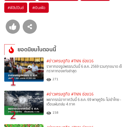
#
ฟิลิปปินส์
#
เงินเฟ้อ
ยอดนิยมในตอนนี้
#ข่าวเศรษฐกิจ
#TNN ช่อง16
ราคาทองรูปพรรณวันนี้ 6 ส.ค. 2569 รวมทุกขนาด เช็
กราคาทองแท่งล่าสุด
1
271
#ข่าวเศรษฐกิจ
#TNN ช่อง16
พยากรณ์อากาศวันนี้ 6 ส.ค. 69 พายุคูจิระ ไม่เข้าไทย -
เตือนฝนถล่ม 4 ภาค
2
158