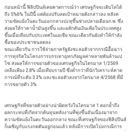
ก่อนหน้านี้ ฟิลิปปินส์เคยคาดการณ์ว่า เศรษฐกิจจะเติบโตได้
ถึง 5%6% ในปีนี้ แต่ต้องปรับลดเป้าหมายดังกล่าวลง หลังค
วามขัดแย้งในตะวันออกกลางปะทุขึ้นช่วงปลายเดือนก.พ. ซึ่ง
ส่งผลให้ราคาน้ำมันสูงขึ้น และผลักดันเงินเฟ้อในประเทศสูง
ขึ้นเมื่อเทียบกับประเทศในเอเชีย ขณะเดียวกันยังทำให้กำลัง
ซื้อของประชาชนลดลง
ขณะเดียวกัน การใช้จ่ายภาครัฐยังชะลอตัวจากกรณีอื้อฉาว
การทุจริตในโครงการบรรเทาอุทกภัยมูลค่าหลายพันล้านเป
โซ ส่งผลให้การขยายตัวของเศรษฐกิจในไตรมาส 1/2569
เหลือเพียง 2.8% เมื่อเทียบรายปี ซึ่งต่ำกว่าที่นักวิเคราะห์คาด
การณ์ที่ระดับ 3.3% และชะลอตัวลงจากไตรมาส 4/2568 ที่มี
การขยายตัว 3%
เศรษฐกิจที่ขยายตัวอย่างน่าผิดหวังในไตรมาส 1 ตอกย้ำถึง
ผลกระทบที่เกิดจากต้นทุนพลังงานที่พุ่งขึ้นอันเนื่องมาจาก
ความขัดแย้งในตะวันออกกลาง ขณะที่เศรษฐกิจของฟิลิปปินส์
ก็เผชิญกับแรงกดดันอยู่ก่อนแล้ว หลังมีการเปิดโปงกรณีการ