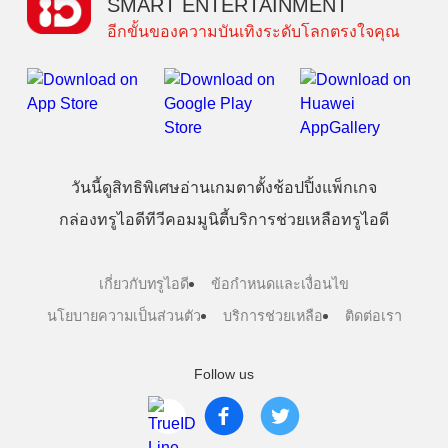
SMART ENTERTAINMENT
อีกขั้นของความบันเทิงระดับโลกตรงใจคุณ
วันนี้
ดู
สิทธิพิเศษ
อ่าน
เกม
ตาตั้ง
ช้อปปิ้ง
แพ็กเกจ
กล่องทรูไอดีทีวี
คอมมูนิตี้
บริการช่วยเหลือทรูไอดี
เกี่ยวกับทรูไอดี
ข้อกำหนดและเงื่อนไข
นโยบายความเป็นส่วนตัว
บริการช่วยเหลือ
ติดต่อเรา
Follow us