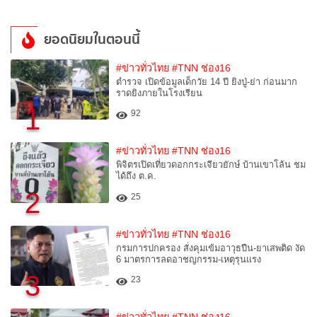
ยอดนิยมในตอนนี้
#ข่าวทั่วไทย
#TNN ช่อง16
ตำรวจ เปิดข้อมูลเด็กวัย 14 ปี ยิงปู่-ย่า ก่อนมาก
ราดยิงภายในโรงเรียน
1
92
#ข่าวทั่วไทย
#TNN ช่อง16
พิจิตรเปิดเที่ยวดอกกระเจียวยักษ์ บ้านเขาโล้น ชม
ได้ถึง ต.ค.
2
25
#ข่าวทั่วไทย
#TNN ช่อง16
กรมการปกครอง สั่งคุมเข้มอาวุธปืน-ยาเสพติด งัด
6 มาตรการลดอาชญกรรม-เหตุรุนแรง
3
23