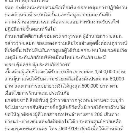
สามารถหยุดรถได้ทัน
รฟท. จะตั้งคณะสอบสวนข้อเท็จจริง ครอบคลุมการปฏิบัติงาน
ของเจ้าหน้าที่ ระบบไม้กั้น และข้อมูลจากกล่องบันทึก
ความเร็วของขบวนรถ เพื่อตรวจสอบว่าพนักงานขับรถไฟ
ปฏิบัติตามขั้นตอนหรือไม่
ด้านนายกิตติกานต์ จอมดวง จารุวรพล ผู้อำนวยการ ขสมก.
กล่าวว่า ขสมก. ขอแสดงความเสียใจอย่างสุดซึ้งต่อเหตุการณ์
ที่เกิดขึ้น พร้อมยืนยันการดูแลผู้ได้รับผลกระทบ โดยรถคันเกิด
เหตุมีประกันภัยกับบริษัทเมืองไทยประกันภัย และมี
พ.ร.บ.คุ้มครองผู้ประสบภัยจากรถ
เบื้องต้น ผู้เสียชีวิตจะได้รับการเยียวยารายละ 1,500,000 บาท
ส่วนผู้บาดเจ็บได้รับความช่วยเหลือเบื้องต้นประมาณ 80,000
บาท และสามารถขยายวงเงินได้สูงสุด 500,000 บาท ตาม
เงื่อนไขการรักษาและประกันภัย
นายชัชชาติ สิทธิพันธุ์ ผู้ว่าราชการกรุงเทพมหานคร ระบุว่า
ยังไม่สามารถยืนยันรายชื่อผู้เสียชีวิตทั้ง 8 รายได้ครบถ้วน จึง
ขอให้ญาติของผู้ที่โดยสารรถประจำทางสาย 206 เส้นทาง
บางนา–บางเขน และยังติดต่อไม่ได้ ประสานศูนย์ช่วยเหลือ
ของกรุงเทพมหานคร โทร. 063-918-7654 เพื่อให้เจ้าหน้าที่