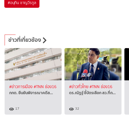
#
อนุทิน ชาญวีรกูล
ข่าวที่เกี่ยวข้อง
#ข่าวการเมือง
#TNN ช่อง16
#ข่าวทั่วไทย
#TNN ช่อง16
กกต. ยืนยันพิจารณาคดีส…
ดร.ณัฏฐ์ ชี้บัตรเลือก สว.ที่ถ…
17
32