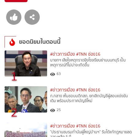
ยอดนิยมในตอนนี้
#ข่าวการเมือง
#TNN ช่อง16
นายกฯ เสียใจเหตุกราดยิงโรงเรียนย่านนนทบุรี เป็น
เหตุการณ์ที่ไม่น่าจะเกิดขึ้น
1
63
#ข่าวการเมือง
#TNN ช่อง16
ก.กลาง เห็นชอบมติกสถ. ยกเลิกบัญชีผู้สอบแข่งขัน
เดิม พร้อมประกาศบัญชีใหม่
2
25
#ข่าวการเมือง
#TNN ช่อง16
"ประธานชมรมกำนันผู้ใหญ่บ้านฯ” รับได้แก้กฎหมายลด
วาระเหลือ 5 ปี