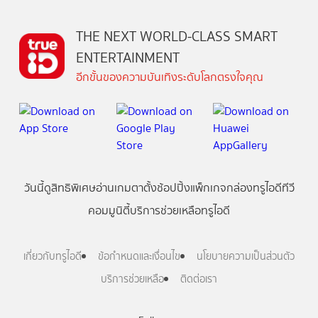
THE NEXT WORLD-CLASS SMART
ENTERTAINMENT
อีกขั้นของความบันเทิงระดับโลกตรงใจคุณ
วันนี้
ดู
สิทธิพิเศษ
อ่าน
เกม
ตาตั้ง
ช้อปปิ้ง
แพ็กเกจ
กล่องทรูไอดีทีวี
คอมมูนิตี้
บริการช่วยเหลือทรูไอดี
เกี่ยวกับทรูไอดี
ข้อกำหนดและเงื่อนไข
นโยบายความเป็นส่วนตัว
บริการช่วยเหลือ
ติดต่อเรา