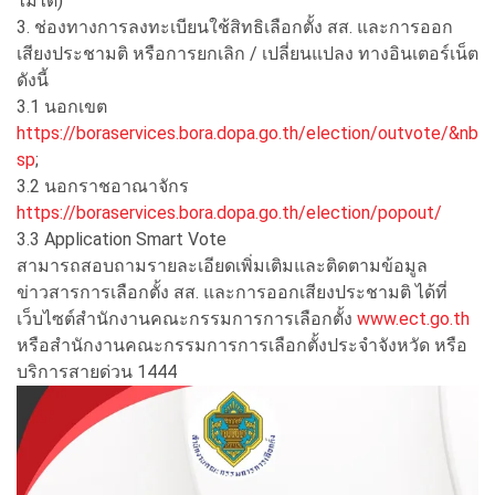
ไม่ได้)
3. ช่องทางการลงทะเบียนใช้สิทธิเลือกตั้ง สส. และการออก
เสียงประชามติ หรือการยกเลิก / เปลี่ยนแปลง ทางอินเตอร์เน็ต
ดังนี้
3.1 นอกเขต
https://boraservices.bora.dopa.go.th/election/outvote/&nb
sp
;
3.2 นอกราชอาณาจักร
https://boraservices.bora.dopa.go.th/election/popout/
3.3 Application Smart Vote
สามารถสอบถามรายละเอียดเพิ่มเติมและติดตามข้อมูล
ข่าวสารการเลือกตั้ง สส. และการออกเสียงประชามติ ได้ที่
เว็บไซต์สำนักงานคณะกรรมการการเลือกตั้ง
www.ect.go.th
หรือสำนักงานคณะกรรมการการเลือกตั้งประจำจังหวัด หรือ
บริการสายด่วน 1444