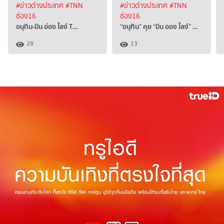
#ข่าวต่างประเทศ
#TNN
#ข่าวต่างประเทศ
#TNN
ช่อง16
ช่อง16
อนุทิน-มิน อ่อง ไลง์ T…
“อนุทิน” คุย “มิน ออง ไลง์” …
28
13