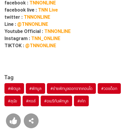
facebook :
TNNONLINE
facebook live :
TNN Live
twitter :
TNNONLINE
Line :
@TNNONLINE
Youtube Official :
TNNONLINE
Instagram :
TNN_ONLINE
TIKTOK :
@TNNONLINE
Tag
#
พิตบูล
#
พิทบูล
#
ย้ายพิทบูลออกจากคอนโด
#
วอชด็อก
#
สุนัข
#
หงส์
#
อเมริกันพิทบูล
#
เค้ก