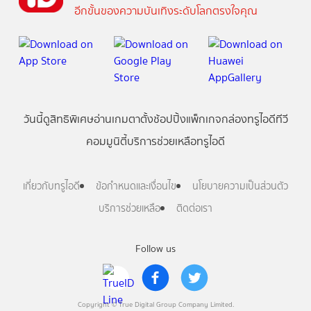
อีกขั้นของความบันเทิงระดับโลกตรงใจคุณ
วันนี้
ดู
สิทธิพิเศษ
อ่าน
เกม
ตาตั้ง
ช้อปปิ้ง
แพ็กเกจ
กล่องทรูไอดีทีวี
คอมมูนิตี้
บริการช่วยเหลือทรูไอดี
เกี่ยวกับทรูไอดี
ข้อกำหนดและเงื่อนไข
นโยบายความเป็นส่วนตัว
บริการช่วยเหลือ
ติดต่อเรา
Follow us
Copyright © True Digital Group Company Limited.