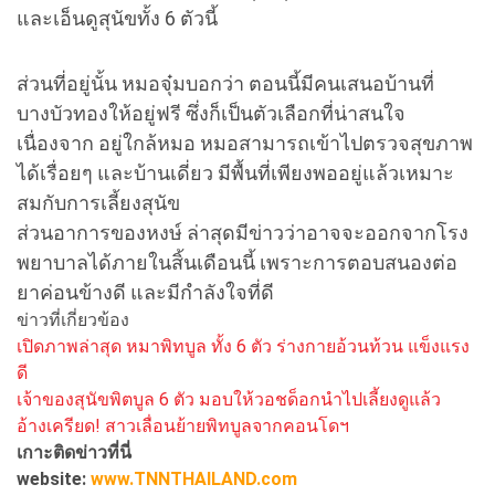
และเอ็นดูสุนัขทั้ง 6 ตัวนี้
ส่วนที่อยู่นั้น หมอจุ๋มบอกว่า ตอนนี้มีคนเสนอบ้านที่
บางบัวทองให้อยู่ฟรี ซึ่งก็เป็นตัวเลือกที่น่าสนใจ
เนื่องจาก อยู่ใกล้หมอ หมอสามารถเข้าไปตรวจสุขภาพ
ได้เรื่อยๆ และบ้านเดี่ยว มีพื้นที่เพียงพออยู่แล้วเหมาะ
สมกับการเลี้ยงสุนัข
ส่วนอาการของหงษ์ ล่าสุดมีข่าวว่าอาจจะออกจากโรง
พยาบาลได้ภายในสิ้นเดือนนี้ เพราะการตอบสนองต่อ
ยาค่อนข้างดี และมีกำลังใจที่ดี
ข่าวที่เกี่ยวข้อง
เปิดภาพล่าสุด หมาพิทบูล ทั้ง 6 ตัว ร่างกายอ้วนท้วน แข็งแรง
ดี
เจ้าของสุนัขพิตบูล 6 ตัว มอบให้วอชด็อกนำไปเลี้ยงดูแล้ว
อ้างเครียด! สาวเลื่อนย้ายพิทบูลจากคอนโดฯ
เกาะติดข่าวที่นี่
website:
www.TNNTHAILAND.com