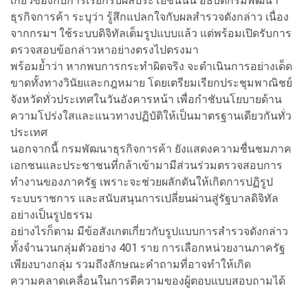
เกี่ยวข้องกับการเรียกรับผลประโยชน์นั้น อธิบดีกรมพัฒนา
ธุรกิจการค้า ระบุว่า รู้สึกแปลกใจกับผลสำรวจดังกล่าว เนื่อง
จากกรมฯ ใช้ระบบดิจิทัลเต็มรูปแบบแล้ว แต่พร้อมเปิดรับการ
ตรวจสอบข้อกล่าวหาอย่างตรงไปตรงมา
พร้อมย้ำว่า หากพบการกระทำผิดจริง จะดำเนินการอย่างเด็ด
ขาดทั้งทางวินัยและกฎหมาย โดยเตรียมเรียกประชุมพาณิชย์
จังหวัดทั่วประเทศในวันอังคารหน้า เพื่อกำชับนโยบายด้าน
ความโปร่งใสและแนวทางปฏิบัติให้เป็นมาตรฐานเดียวกันทั่ว
ประเทศ
นอกจากนี้ กรมพัฒนาธุรกิจการค้า ยังแสดงความชื่นชมภาค
เอกชนและประชาชนที่กล้าเข้ามามีส่วนร่วมตรวจสอบการ
ทำงานของภาครัฐ เพราะจะช่วยผลักดันให้เกิดการปฏิรูป
ระบบราชการ และสนับสนุนการเปลี่ยนผ่านสู่รัฐบาลดิจิทัล
อย่างเป็นรูปธรรม
อย่างไรก็ตาม มีข้อสังเกตเกี่ยวกับรูปแบบการสำรวจดังกล่าว
ทั้งจำนวนกลุ่มตัวอย่าง 401 ราย การเลือกหน่วยงานภาครัฐ
เพียงบางกลุ่ม รวมถึงลักษณะคำถามที่อาจทำให้เกิด
ความคลาดเคลื่อนในการตีความของผู้ตอบแบบสอบถามได้