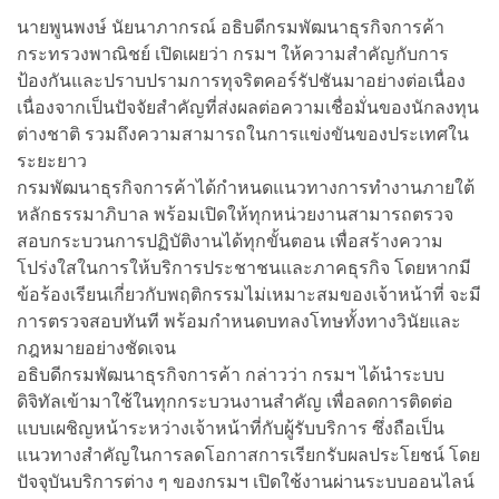
นายพูนพงษ์ นัยนาภากรณ์ อธิบดีกรมพัฒนาธุรกิจการค้า
กระทรวงพาณิชย์ เปิดเผยว่า กรมฯ ให้ความสำคัญกับการ
ป้องกันและปราบปรามการทุจริตคอร์รัปชันมาอย่างต่อเนื่อง
เนื่องจากเป็นปัจจัยสำคัญที่ส่งผลต่อความเชื่อมั่นของนักลงทุน
ต่างชาติ รวมถึงความสามารถในการแข่งขันของประเทศใน
ระยะยาว
กรมพัฒนาธุรกิจการค้าได้กำหนดแนวทางการทำงานภายใต้
หลักธรรมาภิบาล พร้อมเปิดให้ทุกหน่วยงานสามารถตรวจ
สอบกระบวนการปฏิบัติงานได้ทุกขั้นตอน เพื่อสร้างความ
โปร่งใสในการให้บริการประชาชนและภาคธุรกิจ โดยหากมี
ข้อร้องเรียนเกี่ยวกับพฤติกรรมไม่เหมาะสมของเจ้าหน้าที่ จะมี
การตรวจสอบทันที พร้อมกำหนดบทลงโทษทั้งทางวินัยและ
กฎหมายอย่างชัดเจน
อธิบดีกรมพัฒนาธุรกิจการค้า กล่าวว่า กรมฯ ได้นำระบบ
ดิจิทัลเข้ามาใช้ในทุกกระบวนงานสำคัญ เพื่อลดการติดต่อ
แบบเผชิญหน้าระหว่างเจ้าหน้าที่กับผู้รับบริการ ซึ่งถือเป็น
แนวทางสำคัญในการลดโอกาสการเรียกรับผลประโยชน์ โดย
ปัจจุบันบริการต่าง ๆ ของกรมฯ เปิดใช้งานผ่านระบบออนไลน์