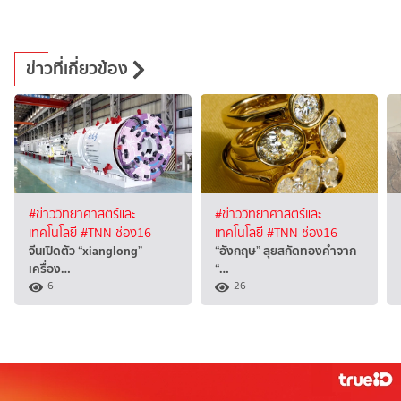
ข่าวที่เกี่ยวข้อง
#ข่าววิทยาศาสตร์และ
#ข่าววิทยาศาสตร์และ
เทคโนโลยี
#TNN ช่อง16
เทคโนโลยี
#TNN ช่อง16
จีนเปิดตัว “xianglong”
“อังกฤษ” ลุยสกัดทองคำจาก
เครื่อง…
“…
6
26