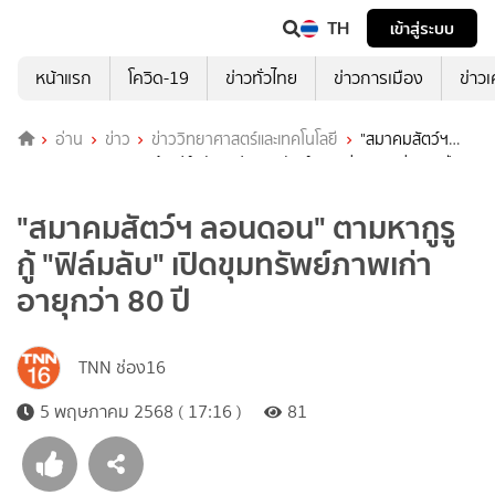
TH
เข้าสู่ระบบ
หน้าแรก
โควิด-19
ข่าวทั่วไทย
ข่าวการเมือง
ข่าว
อ่าน
ข่าว
ข่าววิทยาศาสตร์และเทคโนโลยี
"สมาคมสัตว์ฯ
ลอนดอน" ตามหากูรู กู้ "ฟิล์มลับ" เปิดขุมทรัพย์ภาพเก่าอายุกว่า 80 ปี
"สมาคมสัตว์ฯ ลอนดอน" ตามหากูรู
กู้ "ฟิล์มลับ" เปิดขุมทรัพย์ภาพเก่า
อายุกว่า 80 ปี
TNN ช่อง16
5 พฤษภาคม 2568 ( 17:16 )
81