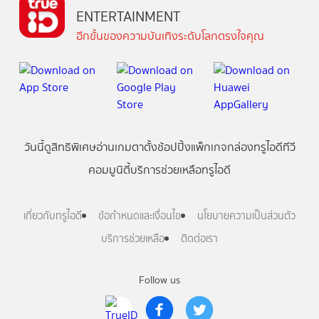
ENTERTAINMENT
อีกขั้นของความบันเทิงระดับโลกตรงใจคุณ
วันนี้
ดู
สิทธิพิเศษ
อ่าน
เกม
ตาตั้ง
ช้อปปิ้ง
แพ็กเกจ
กล่องทรูไอดีทีวี
คอมมูนิตี้
บริการช่วยเหลือทรูไอดี
เกี่ยวกับทรูไอดี
ข้อกำหนดและเงื่อนไข
นโยบายความเป็นส่วนตัว
บริการช่วยเหลือ
ติดต่อเรา
Follow us