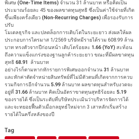
พิเศษ
(One-Time Items)
จำนวน 31 ล้านบาท หรือคิดเป็น
ประมาณร้อยละ 45 ของผลขาดทุนสุทธิ ซึ่งเป็นค่าใช้จ่ายที่เกิด
ขึ้นเพียงครั้งเดียว
(Non-Recurring Charges)
เพื่อรองรับการ
ปรับ
โมเดลธุรกิจ และปลดล็อกการเติบโตในระยะยาว ส่งผลให้ผล
ประกอบการไตรมาส 1/2569 บริษัทมีรายได้รวม 608.99 ล้าน
บาท ทรงตัวจากปีก่อนหน้า เติบโตร้อยละ
1.66 (YoY)
สะท้อน
ถึงความแข็งแกร่งของฐานลูกค้าระยะยาว ขณะที่มีผลขาดทุน
สุทธิ
68.91
ล้านบาท
อย่างไรก็ตามหากหักรายการพิเศษออกจำนวน
31
ล้านบาท
และหักค่าตัดจำหน่ายสินทรัพย์ที่ไม่มีตัวตนที่เกิดจากการควบ
รวมกิจการอีกจำนวน
5.99
ล้านบาท ผลขาดทุนสำหรับงวดจะ
อยู่ที่
31.66
ล้านบาท คิดเป็นอัตราขาดทุนสุทธิร้อยละ
5.19
ของรายได้ ซึ่งเป็นระดับที่บริษัทประเมินว่าบริหารจัดการได้
และจะทยอยฟื้นตัวเมื่อกลยุทธ์ใหม่จาก 3 เสาหลักเริ่มสร้าง
รายได้ในครึ่งหลังของปี
Tag