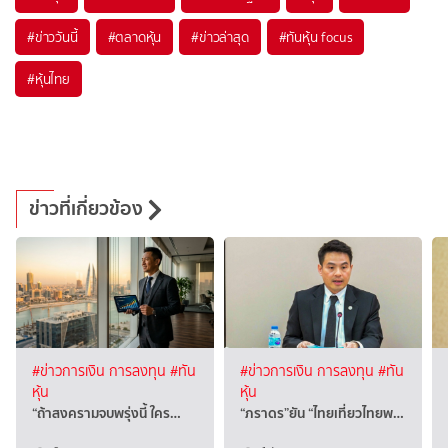
#
ข่าววันนี้
#
ตลาดหุ้น
#
ข่าวล่าสุด
#
ทันหุ้น focus
#
หุ้นไทย
ข่าวที่เกี่ยวข้อง
#ข่าวการเงิน การลงทุน
#ทัน
#ข่าวการเงิน การลงทุน
#ทัน
หุ้น
หุ้น
“ถ้าสงครามจบพรุ่งนี้ ใคร…
“ภราดร”ยัน “ไทยเที่ยวไทยพ…