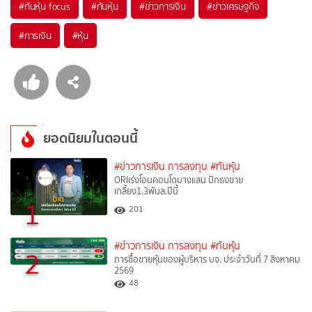
#
ทันหุ้น focus
#
ทันหุ้น
#
ข่าวการเงิน
#
ข่าวเศรษฐกิจ
#
การเงิน
#
หุ้น
ยอดนิยมในตอนนี้
#ข่าวการเงิน การลงทุน
#ทันหุ้น
ORIเร่งโอนคอนโดบางแสน ปักธงขาย
เกลี้ยง1.3พันล.ปีนี้
1
201
#ข่าวการเงิน การลงทุน
#ทันหุ้น
2
การซื้อขายหุ้นของผู้บริหาร บจ. ประจำวันที่ 7 สิงหาคม
2569
48