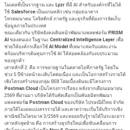
โมเดลที่เป็นรากฐาน และ
Lyzr
ที่มี AI สำหรับองค์กรที่ไม่ได้
ใช้
Salesforce
เป็นแกนหลัก เช่น กลุ่มธนาคาร
โทรคมนาคม โลจิสติกส์ ภาครัฐ และธุรกิจที่ต้องการจัดเก็บ
ข้อมูลภายในประเทศ
ขณะเดียวกัน บริษัทยังคงเดินหน้าพัฒนาแพลตฟอร์ม
PRISM
AI
ของตนเอง ในฐานะ
Centralized Intelligence Layer
เพื่อ
ช่วยให้องค์กรเลือกใช้
AI Model
ที่เหมาะสมกับแต่ละงาน
พร้อมบริหารต้นทุนการใช้ AI ให้สอดคล้องกับงบประมาณ
ของลูกค้า
เสาหลักที่ 2. คือ การขยายฐานในตลาดไอทีภาครัฐ โดยใน
ช่วง 5 ปีข้างหน้าจะเติบโตต่อเนื่อง และเป็นโอกาสสร้างรายได้
เชิงโครงสร้างของกลุ่ม BE8 โดยเบื้องต้นจะมีโครงการ
Postman Cloud
เป็นโครงการเรือธง หลังจากเดือนเมษายน
2569 ที่ผ่านมา บริษัทได้รับคัดเลือกเป็นพันธมิตรพัฒนา
แพลตฟอร์
ม Postman Cloud
ของบริษัท ไปรษณีย์ไทย จำกัด
ภายใต้โมเดลแบ่งสรรรายได้ และคาดว่าจะเริ่มให้บริการเชิง
พาณิชย์ในไตรมาส 3/2569 และทยอยรับรู้รายได้ในระยะยาว
เสาหลักสุดท้าย คือ การสร้างธุรกิจใหม่เพื่อขับเคลื่อนการ