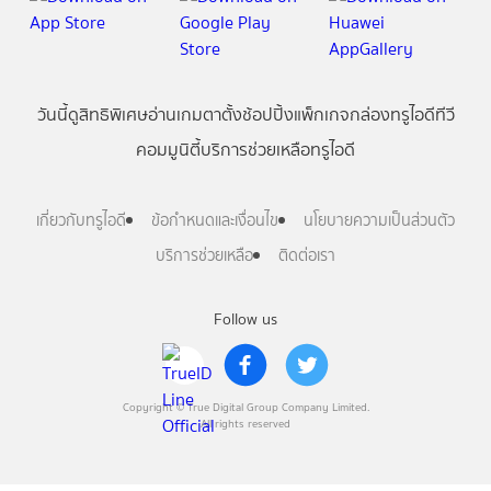
วันนี้
ดู
สิทธิพิเศษ
อ่าน
เกม
ตาตั้ง
ช้อปปิ้ง
แพ็กเกจ
กล่องทรูไอดีทีวี
คอมมูนิตี้
บริการช่วยเหลือทรูไอดี
เกี่ยวกับทรูไอดี
ข้อกำหนดและเงื่อนไข
นโยบายความเป็นส่วนตัว
บริการช่วยเหลือ
ติดต่อเรา
Follow us
Copyright © True Digital Group Company Limited.
All rights reserved