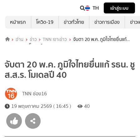
TH
เข้าสู่ระบบ
หน้าแรก
โควิด-19
ข่าวทั่วไทย
ข่าวการเมือง
ข่าว
อ่าน
ข่าว
TNN เจาะข่าว
จับตา 20 พ.ค. ภูมิใจไทยยื่นแก้
รธน. ชู ส.ส.ร. โมเดลปี 40
จับตา 20 พ.ค. ภูมิใจไทยยื่นแก้ รธน. ชู
ส.ส.ร. โมเดลปี 40
TNN ช่อง16
19 พฤษภาคม 2569 ( 16:45 )
40