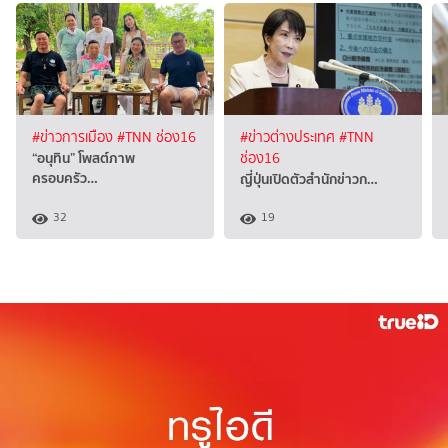
#ข่าวการเมือง
#TNN ช่อง16
#ข่าวต่างประเทศ
#TNN
“อนุทิน” โพสต์ภาพ
ช่อง16
ครอบครัว…
ญี่ปุ่นเปิดตัวสำนักข่าวก…
32
19