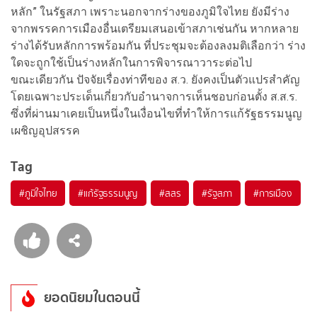
หลัก” ในรัฐสภา เพราะนอกจากร่างของภูมิใจไทย ยังมีร่าง
จากพรรคการเมืองอื่นเตรียมเสนอเข้าสภาเช่นกัน หากหลาย
ร่างได้รับหลักการพร้อมกัน ที่ประชุมจะต้องลงมติเลือกว่า ร่าง
ใดจะถูกใช้เป็นร่างหลักในการพิจารณาวาระต่อไป
ขณะเดียวกัน ปัจจัยเรื่องท่าทีของ ส.ว. ยังคงเป็นตัวแปรสำคัญ
โดยเฉพาะประเด็นเกี่ยวกับอำนาจการเห็นชอบก่อนตั้ง ส.ส.ร.
ซึ่งที่ผ่านมาเคยเป็นหนึ่งในเงื่อนไขที่ทำให้การแก้รัฐธรรมนูญ
เผชิญอุปสรรค
Tag
#
ภูมิใจไทย
#
แก้รัฐธรรมนูญ
#
สสร
#
รัฐสภา
#
การเมือง
ยอดนิยมในตอนนี้