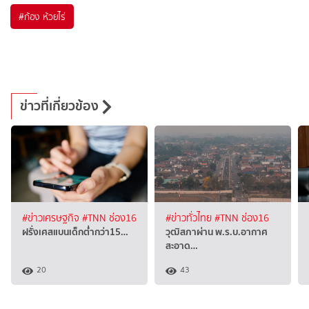
#
ก้อง ห้วยไร่
ข่าวที่เกี่ยวข้อง
#ข่าวเศรษฐกิจ
#TNN ช่อง16
#ข่าวทั่วไทย
#TNN ช่อง16
ฝรั่งเศสแบนเด็กต่ำกว่า15…
วุฒิสภาผ่าน พ.ร.บ.อากาศ
สะอาด…
20
43