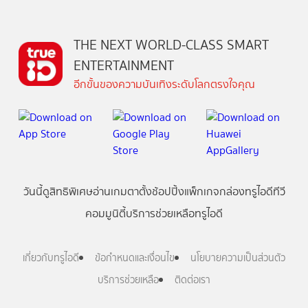
THE NEXT WORLD-CLASS SMART
ENTERTAINMENT
อีกขั้นของความบันเทิงระดับโลกตรงใจคุณ
วันนี้
ดู
สิทธิพิเศษ
อ่าน
เกม
ตาตั้ง
ช้อปปิ้ง
แพ็กเกจ
กล่องทรูไอดีทีวี
คอมมูนิตี้
บริการช่วยเหลือทรูไอดี
เกี่ยวกับทรูไอดี
ข้อกำหนดและเงื่อนไข
นโยบายความเป็นส่วนตัว
บริการช่วยเหลือ
ติดต่อเรา