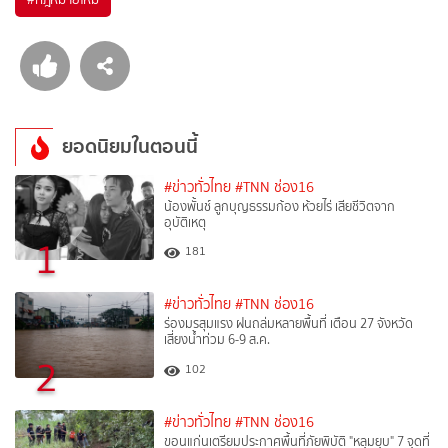
ยอดนิยมในตอนนี้
#ข่าวทั่วไทย
#TNN ช่อง16
น้องพั้นช์ ลูกบุญธรรมก้อง ห้วยไร่ เสียชีวิตจาก
อุบัติเหตุ
1
181
#ข่าวทั่วไทย
#TNN ช่อง16
ร่องมรสุมแรง ฝนถล่มหลายพื้นที่ เตือน 27 จังหวัด
เสี่ยงน้ำท่วม 6-9 ส.ค.
2
102
#ข่าวทั่วไทย
#TNN ช่อง16
ขอนแก่นเตรียมประกาศพื้นที่ภัยพิบัติ "หลุมยุบ" 7 จุดที่