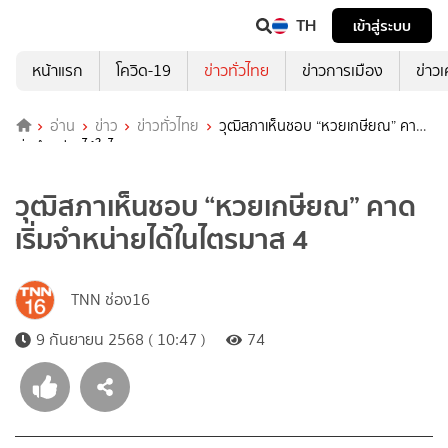
TH
เข้าสู่ระบบ
หน้าแรก
โควิด-19
ข่าวทั่วไทย
ข่าวการเมือง
ข่าว
อ่าน
ข่าว
ข่าวทั่วไทย
วุฒิสภาเห็นชอบ “หวยเกษียณ” คาด
เริ่มจำหน่ายได้ในไตรมาส 4
วุฒิสภาเห็นชอบ “หวยเกษียณ” คาด
เริ่มจำหน่ายได้ในไตรมาส 4
TNN ช่อง16
9 กันยายน 2568 ( 10:47 )
74