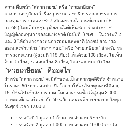
ความคืบหน้า “สลาก กอช.” หรือ “หวยเกษียณ”
นางสาวจารุลักษณ์ เรืองสุวรรณ เลขาธิการคณะกรรมการ
กองทุนการออมแห่งชาติ เปิดเผยว่าเมื่อวานที่ผ่านมา ( 8
ก.ย.68 ) โดยที่ประชุมวุฒิสภามีมติเห็นชอบ ร่างพระราช
บัญญัติกองทุนการออมแห่งชาติ (ฉบับที่ ..) พ.ศ. ... ในวาระที่ 2
และ 3 ให้อำนาจกองทุนการออมแห่งชาติ (กอช.) สามารถ
ออกและจำหน่าย “สลาก กอช.” หรือ “หวยเกษียณ” สำหรับ ผล
การลงคะแนน (ผู้ลงมติ 118 เสียง) เห็นด้วย: 108 เสียง , ไม่เห็น
ด้วย: 2 เสียง , งดออกเสียง: 8 เสียง, ไม่ลงคะแนน: 0 เสียง
“หวยเกษียณ” คืออะไร
สำหรับ “สลาก กอช.” จะมีลักษณะเป็นสลากขูดดิจิทัล จำหน่าย
ในราคา 50 บาทต่อฉบับ เปิดโอกาสให้คนไทยทุกคนที่มีอายุ
15 ปีขึ้นไป เข้าถึงการออม โดยสามารถซื้อได้สูงสุด 3,000
บาทต่อเดือน หรือเท่ากับ 60 ฉบับ และจะมีการออกรางวัลทุก
วันศุกร์ เวลา 17.00 น.
- รางวัลที่ 1 มูลค่า 1 ล้านบาท จำนวน 5 รางวัล
- รางวัลที่ 2 มูลค่า 1,000 บาท จำนวน 10,000 รางวัล