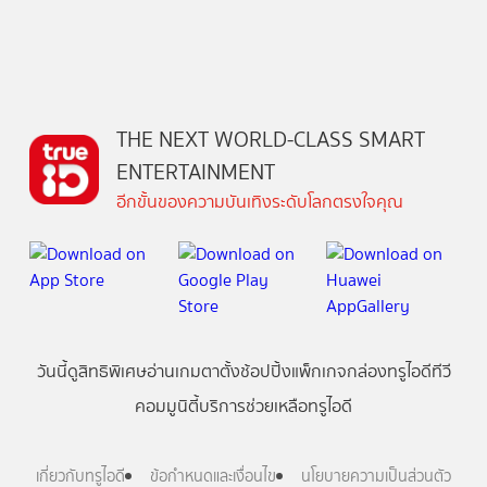
THE NEXT WORLD-CLASS SMART
ENTERTAINMENT
อีกขั้นของความบันเทิงระดับโลกตรงใจคุณ
วันนี้
ดู
สิทธิพิเศษ
อ่าน
เกม
ตาตั้ง
ช้อปปิ้ง
แพ็กเกจ
กล่องทรูไอดีทีวี
คอมมูนิตี้
บริการช่วยเหลือทรูไอดี
เกี่ยวกับทรูไอดี
ข้อกำหนดและเงื่อนไข
นโยบายความเป็นส่วนตัว