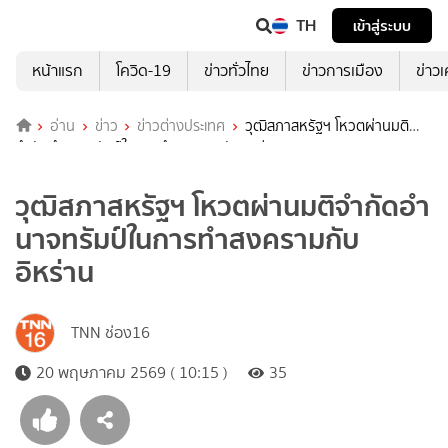
TH
เข้าสู่ระบบ
หน้าแรก
โควิด-19
ข่าวทั่วไทย
ข่าวการเมือง
ข่าว
อ่าน
ข่าว
ข่าวต่างประเทศ
วุฒิสภาสหรัฐฯ โหวตผ่านมติ
จำกัดอำนาจทรัมป์ในการทำสงครามกับอิหร่าน
วุฒิสภาสหรัฐฯ โหวตผ่านมติจำกัดอำ
นาจทรัมป์ในการทำสงครามกับ
อิหร่าน
TNN ช่อง16
20 พฤษภาคม 2569 ( 10:15 )
35