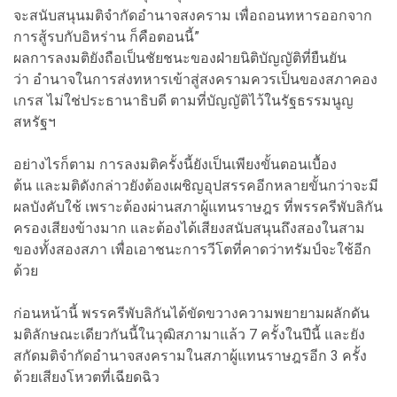
จะสนับสนุนมติจำกัดอำนาจสงคราม เพื่อถอนทหารออกจาก
การสู้รบกับอิหร่าน ก็คือตอนนี้”
ผลการลงมติยังถือเป็นชัยชนะของฝ่ายนิติบัญญัติที่ยืนยัน
ว่า อำนาจในการส่งทหารเข้าสู่สงครามควรเป็นของสภาคอง
เกรส ไม่ใช่ประธานาธิบดี ตามที่บัญญัติไว้ในรัฐธรรมนูญ
สหรัฐฯ
อย่างไรก็ตาม การลงมติครั้งนี้ยังเป็นเพียงขั้นตอนเบื้อง
ต้น และมติดังกล่าวยังต้องเผชิญอุปสรรคอีกหลายขั้นกว่าจะมี
ผลบังคับใช้ เพราะต้องผ่านสภาผู้แทนราษฎร ที่พรรครีพับลิกัน
ครองเสียงข้างมาก และต้องได้เสียงสนับสนุนถึงสองในสาม
ของทั้งสองสภา เพื่อเอาชนะการวีโตที่คาดว่าทรัมป์จะใช้อีก
ด้วย
ก่อนหน้านี้ พรรครีพับลิกันได้ขัดขวางความพยายามผลักดัน
มติลักษณะเดียวกันนี้ในวุฒิสภามาแล้ว 7 ครั้งในปีนี้ และยัง
สกัดมติจำกัดอำนาจสงครามในสภาผู้แทนราษฎรอีก 3 ครั้ง
ด้วยเสียงโหวตที่เฉียดฉิว