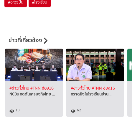
#
อาวุธปืน
#
โรงเรียน
ข่าวที่เกี่ยวข้อง
#ข่าวทั่วไทย
#TNN ช่อง16
#ข่าวทั่วไทย
#TNN ช่อง16
NCDs กดดันเศรษฐกิจไทย …
กราดยิงในโรงเรียนย่าน…
13
62