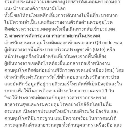
รวมถึงประเมินความเสี่ยงของผู้โดยสารตั้งแต่ต้นทางตามคำ
แนะนำขององค์การอนามัยโลก
ทั้งนี้ ขอให้คนไทยหลีกเลี่ยงการเดินทางไปพื้นที่ระบาดหาก
ไม่มีความจำเป็น และต้องรายงานตัวต่อด่านควบคุมโรค
ติดต่อระหว่างประเทศทุกครั้งเมื่อเดินทางกลับเข้าประเทศ
2. มาตรการคัดกรอง ณ ท่าอากาศยานในประเทศ
เจ้าพนักงานควบคุมโรคติดต่อจะเข้าตรวจสอบ QR code ของ
ผู้เดินทางจากพื้นที่ระบาด บริเวณประตูขาเข้า (Gate) หรือ
หน้าประตูเครื่องบินสำหรับเที่ยวบินตรงจากพื้นที่เสี่ยง
ผู้เดินทางจากเขตติดโรคต้องยื่นเอกสารต่อเจ้าพนักงาน
ควบคุมโรคติดต่อก่อนผ่านพิธีการตรวจคนเข้าเมือง (ตม.) โดย
เจ้าหน้าที่จะดำเนินการวัดไข้ซ้ำ สอบถามประวัติอาการป่วย
และบันทึกข้อมูลที่อยู่ รวมถึงเบอร์โทรศัพท์ที่เป็นปัจจุบันลงใน
ระบบ เพื่อใช้ในการติดตามเฝ้าระวังอาการจนครบ 21 วัน
“ขอให้ประชาชนติดตามข้อมูลข่าวสารจากกระทรวง
สาธารณสุขและกรมควบคุมโรคอย่างใกล้ชิดโดยไม่ตื่น
ตระหนก เนื่องจากประเทศไทยมีระบบเฝ้าระวัง ป้องกัน และ
ควบคุมโรคที่มีมาตรฐาน และมีความพร้อมในการตอบโต้
ภาวะฉุกเฉินด้านสาธารณสุข ทั้งด้านบุคลากร เครื่องมือ และ