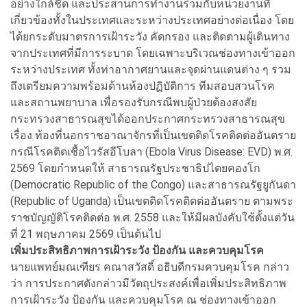
อย่างใกล้ชิด และประสานการทำงานร่วมกับหน่วยงานที่
เกี่ยวข้องทั้งในประเทศและระหว่างประเทศอย่างต่อเนื่อง โดย
ได้ยกระดับมาตรการเฝ้าระวัง คัดกรอง และติดตามผู้เดินทาง
จากประเทศที่มีการระบาด โดยเฉพาะบริเวณช่องทางเข้าออก
ระหว่างประเทศ ทั้งท่าอากาศยานและจุดผ่านแดนต่าง ๆ รวม
ถึงเตรียมความพร้อมด้านห้องปฏิบัติการ ทีมสอบสวนโรค
และสถานพยาบาล เพื่อรองรับกรณีพบผู้ป่วยต้องสงสัย
กระทรวงสาธารณสุขได้ออกประกาศกระทรวงสาธารณสุข
เรื่อง ท้องที่นอกราชอาณาจักรที่เป็นเขตติดโรคติดต่ออันตราย
กรณีโรคติดเชื้อไวรัสอีโบลา (Ebola Virus Disease: EVD) พ.ศ.
2569 โดยกำหนดให้ สาธารณรัฐประชาธิปไตยคองโก
(Democratic Republic of the Congo) และสาธารณรัฐยูกันดา
(Republic of Uganda) เป็นเขตติดโรคติดต่ออันตราย ตามพระ
ราชบัญญัติโรคติดต่อ พ.ศ. 2558 และให้มีผลบังคับใช้ตั้งแต่วัน
ที่ 21 พฤษภาคม 2569 เป็นต้นไป
เพิ่มประสิทธิภาพการเฝ้าระวัง ป้องกัน และควบคุมโรค
นายแพทย์มณเฑียร คณาสวัสดิ์ อธิบดีกรมควบคุมโรค กล่าว
ว่า การประกาศดังกล่าวมีวัตถุประสงค์เพื่อเพิ่มประสิทธิภาพ
การเฝ้าระวัง ป้องกัน และควบคุมโรค ณ ช่องทางเข้าออก