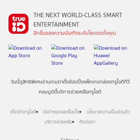
THE NEXT WORLD-CLASS SMART
ENTERTAINMENT
อีกขั้นของความบันเทิงระดับโลกตรงใจคุณ
วันนี้
ดู
สิทธิพิเศษ
อ่าน
เกม
ตาตั้ง
ช้อปปิ้ง
แพ็กเกจ
กล่องทรูไอดีทีวี
คอมมูนิตี้
บริการช่วยเหลือทรูไอดี
เกี่ยวกับทรูไอดี
ข้อกำหนดและเงื่อนไข
นโยบายความเป็นส่วนตัว
บริการช่วยเหลือ
ติดต่อเรา