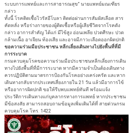
ระบบการแพทย์และการสาธารณสุข” นายแพทย์มณเฑียร
กล่าว
ทั้งนี้ โรคติดเชื้อไวรัสอีโบลา ติดต่อผ่านการสัมผัสเลือด สาร
คัดหลั่ง หรือร่างกายของผู้ติดเชื้อหรือผู้เสียชีวิตจากโรคดัง
กล่าว อาการสำคัญ ได้แก่ มีไข้สูง อ่อนเพลีย ปวดศีรษะ ปวด
กล้ามเนื้อ อาเจียน ท้องเสีย และอาจมีภาวะเลือดออกผิดปกติ
ขอความร่วมมือประชาชน หลีกเลี่ยงเดินทางไปยังพื้นที่ที่มี
การระบาด
กรมควบคุมโรคขอความร่วมมือประชาชนหลีกเลี่ยงการเดิน
ทางไปยังพื้นที่ที่มีการระบาด หากมีความจำเป็นต้องเดินทาง
ควรปฏิบัติตามมาตรการป้องกันโรคอย่างเคร่งครัด และหาก
เดินทางกลับจากประเทศเสี่ยงภายใน 21 วัน แล้วมีอาการไข้
หรืออาการผิดปกติ ขอให้รีบพบแพทย์ทันที พร้อมแจ้ง
ประวัติการเดินทางแก่บุคลากรทางการแพทย์ หากประชาชน
มีข้อสงสัย สามารถสอบถามข้อมูลเพิ่มเติมได้ที่ สายด่วนกรม
ควบคุมโรค โทร. 1422