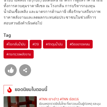
นโยบายพลังงาน (กบง.) ยังเดินหน้ามาตรการดูแลราคาน้ำมัน
ทั้งการควบคุมราคาดีเซล ณ โรงกลั่น การบริหารกองทุน
น้ำมันเชื้อเพลิง และมาตรการด้านภาษี เพื่อรักษาเสถียรภาพ
ราคาพลังงานและลดผลกระทบต่อประชาชนในช่วงที่การ
สอบสวนยังดำเนินต่อไป
Tag
#
โรงกลั่นน้ำมัน
#
DSI
#
กักตุนน้ำมัน
#
ดีเซลขาดแคลน
#
กระทรวงพลังงาน
ยอดนิยมในตอนนี้
#TNN เจาะข่าว
#TNN ช่อง16
ย้อนเหตุกราดยิงในไทย ที่เยาวชนเป็นผู้ก่อเหตุ และมุม