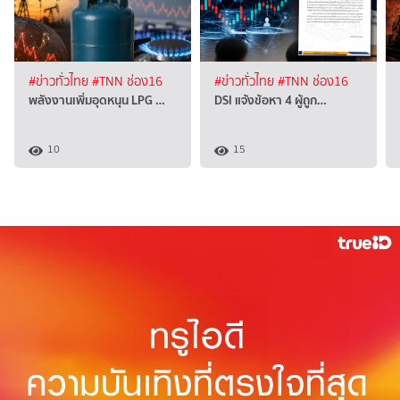
#ข่าวทั่วไทย
#TNN ช่อง16
#ข่าวทั่วไทย
#TNN ช่อง16
พลังงานเพิ่มอุดหนุน LPG …
DSI แจ้งข้อหา 4 ผู้ถูก…
10
15