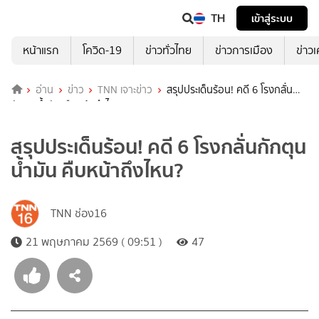
TH
เข้าสู่ระบบ
หน้าแรก
โควิด-19
ข่าวทั่วไทย
ข่าวการเมือง
ข่าว
อ่าน
ข่าว
TNN เจาะข่าว
สรุปประเด็นร้อน! คดี 6 โรงกลั่น
กักตุนน้ำมัน คืบหน้าถึงไหน?
สรุปประเด็นร้อน! คดี 6 โรงกลั่นกักตุน
น้ำมัน คืบหน้าถึงไหน?
TNN ช่อง16
21 พฤษภาคม 2569 ( 09:51 )
47