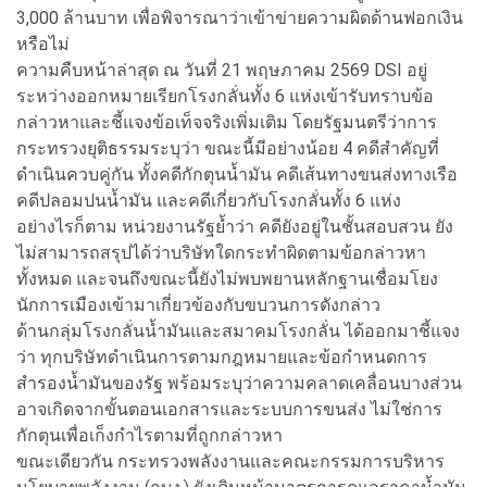
3,000 ล้านบาท เพื่อพิจารณาว่าเข้าข่ายความผิดด้านฟอกเงิน
หรือไม่
ความคืบหน้าล่าสุด ณ วันที่ 21 พฤษภาคม 2569 DSI อยู่
ระหว่างออกหมายเรียกโรงกลั่นทั้ง 6 แห่งเข้ารับทราบข้อ
กล่าวหาและชี้แจงข้อเท็จจริงเพิ่มเติม โดยรัฐมนตรีว่าการ
กระทรวงยุติธรรมระบุว่า ขณะนี้มีอย่างน้อย 4 คดีสำคัญที่
ดำเนินควบคู่กัน ทั้งคดีกักตุนน้ำมัน คดีเส้นทางขนส่งทางเรือ
คดีปลอมปนน้ำมัน และคดีเกี่ยวกับโรงกลั่นทั้ง 6 แห่ง
อย่างไรก็ตาม หน่วยงานรัฐย้ำว่า คดียังอยู่ในชั้นสอบสวน ยัง
ไม่สามารถสรุปได้ว่าบริษัทใดกระทำผิดตามข้อกล่าวหา
ทั้งหมด และจนถึงขณะนี้ยังไม่พบพยานหลักฐานเชื่อมโยง
นักการเมืองเข้ามาเกี่ยวข้องกับขบวนการดังกล่าว
ด้านกลุ่มโรงกลั่นน้ำมันและสมาคมโรงกลั่น ได้ออกมาชี้แจง
ว่า ทุกบริษัทดำเนินการตามกฎหมายและข้อกำหนดการ
สำรองน้ำมันของรัฐ พร้อมระบุว่าความคลาดเคลื่อนบางส่วน
อาจเกิดจากขั้นตอนเอกสารและระบบการขนส่ง ไม่ใช่การ
กักตุนเพื่อเก็งกำไรตามที่ถูกกล่าวหา
ขณะเดียวกัน กระทรวงพลังงานและคณะกรรมการบริหาร