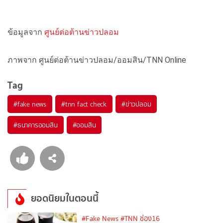
ข้อมูลจาก
ศูนย์ต่อต้านข่าวปลอม
ภาพจาก ศูนย์ต่อต้านข่าวปลอม/ออมสิน/TNN Online
Tag
#
fake news
#
tnn fact check
#
ข่าวปลอม
#
ธนาคารออมสิน
#
ออมสิน
ยอดนิยมในตอนนี้
#Fake News
#TNN ช่อง16