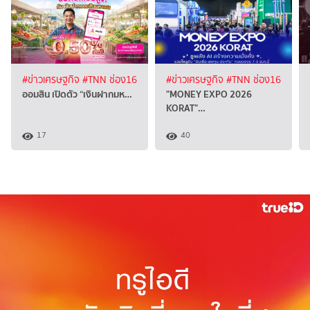
#ข่าวเศรษฐกิจ
#TNN ช่อง16
#ข่าวเศรษฐกิจ
#TNN ช่อง16
ออมสิน เปิดตัว “เงินฝากมห…
"MONEY EXPO 2026
KORAT"…
17
40