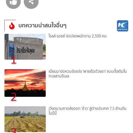
บทความน่าสนใจอื่นๆ
โรลส์-รอยซ์ จ่อปลดพนักงาน 2,500 คน
1
เมียนมาจ่อหวนจัดแข่ง 'พายเรือด้วยขา' แบบดั้งเดิมใน
ทะเลสาบอินเล
2
เวียดนามคาดส่งออก 'ข้าว' สู่ต่างประเทศ 7.5 ล้านตัน
ในปีนี้
3