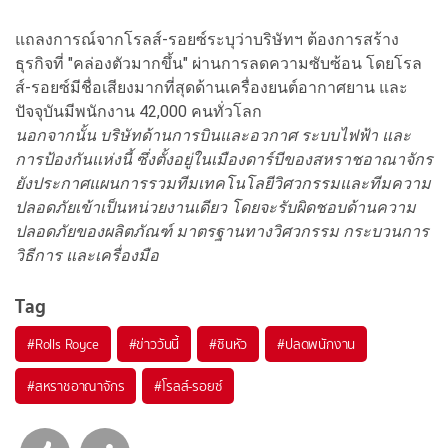
แถลงการณ์จากโรลส์-รอยซ์ระบุว่าบริษัทฯ ต้องการสร้าง
ธุรกิจที่ "คล่องตัวมากขึ้น" ผ่านการลดความซับซ้อน โดยโรล
ส์-รอยซ์มีชื่อเสียงมากที่สุดด้านเครื่องยนต์อากาศยาน และ
ปัจจุบันมีพนักงาน 42,000 คนทั่วโลก
นอกจากนั้น บริษัทด้านการบินและอวกาศ ระบบไฟฟ้า และ
การป้องกันแห่งนี้ ซึ่งตั้งอยู่ในเมืองดาร์บีของสหราชอาณาจักร
ยังประกาศแผนการรวมทีมเทคโนโลยีวิศวกรรมและทีมความ
ปลอดภัยเข้าเป็นหน่วยงานเดียว โดยจะรับผิดชอบด้านความ
ปลอดภัยของผลิตภัณฑ์ มาตรฐานทางวิศวกรรม กระบวนการ
วิธีการ และเครื่องมือ
Tag
#
Rolls Royce
#
ข่าววันนี้
#
ซินหัว
#
ปลดพนักงาน
#
สหราชอาณาจักร
#
โรลส์-รอยซ์