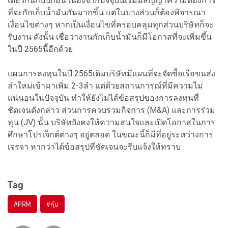
เดียวกันกับปีก่อน เนื่องจากปัจจุบันเริ่มมีสัญญาความต้องการ
ที่จะกักเก็บน้ำมันกันมากขึ้น แต่ในบางส่วนก็ต้องพิจารณา
เงื่อนไขต่างๆ หากเป็นเงื่อนไขที่ครอบคลุมทุกส่วนบริษัทก็จะ
รับงาน ดังนั้น เชื่อว่างานกักเก็บน้ำมันก็มีโอกาสที่จะเพิ่มขึ้น
ในปี 2565นี้อีกด้วย
แผนการลงทุนในปี 2565เดิมบริษัทมีแผนที่จะจัดซื้อเรือขนส่ง
ลำใหม่เข้ามาเพิ่ม 2-3ลำ แต่ด้วยสถานการณ์ที่มีความไม่
แน่นอนในปัจจุบัน ทำให้ยังไม่ได้ข้อสรุปของการลงทุนที่
ชัดเจนดังกล่าว ส่วนการควบรวมกิจการ (M&A) และการร่วม
ทุน (JV) นั้น บริษัทยังคงให้ความสนใจและเปิดโอกาสในการ
ศึกษาโปรเจ็กต์ต่างๆ อยู่ตลอด ในขณะนี้ก็มีที่อยู่ระหว่างการ
เจรจา หากว่าได้ข้อสรุปที่ชัดเจนจะรีบแจ้งให้ทราบ
Tag
#
PRM
#
หุ้น