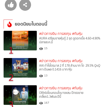
ยอดนิยมในตอนนี้
#ข่าวการเงิน การลงทุน
#ทันหุ้น
AURA เตรียมขายหุ้นกู้ 2 ชุด ชูดอกเบี้ย 4.60-4.90%
ปลายส.ค.นี้
1
15
#ข่าวการเงิน การลงทุน
#ทันหุ้น
AAI กำไรไตรมาส 2 ที่ 178 ล้านบาท โต 29.5% QoQ
เคาะปันผล 0.1416 บาท/หุ้น
2
13
#ข่าวการเงิน การลงทุน
#ทันหุ้น
ORIเร่งโอนคอนโดบางแสน ปักธงขาย
เกลี้ยง1.3พันล.ปีนี้
3
167