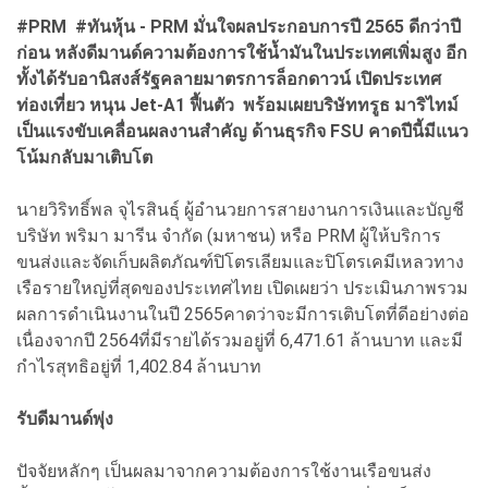
#PRM #ทันหุ้น - PRM มั่นใจผลประกอบการปี 2565 ดีกว่าปี
ก่อน หลังดีมานด์ความต้องการใช้น้ำมันในประเทศเพิ่มสูง อีก
ทั้งได้รับอานิสงส์รัฐคลายมาตรการล็อกดาวน์ เปิดประเทศ
ท่องเที่ยว หนุน Jet-A1 ฟื้นตัว พร้อมเผยบริษัททรูธ มาริไทม์
เป็นแรงขับเคลื่อนผลงานสำคัญ ด้านธุรกิจ FSU คาดปีนี้มีแนว
โน้มกลับมาเติบโต
นายวิริทธิ์พล จุไรสินธุ์ ผู้อำนวยการสายงานการเงินและบัญชี
บริษัท พริมา มารีน จำกัด (มหาชน) หรือ PRM ผู้ให้บริการ
ขนส่งและจัดเก็บผลิตภัณฑ์ปิโตรเลียมและปิโตรเคมีเหลวทาง
เรือรายใหญ่ที่สุดของประเทศไทย เปิดเผยว่า ประเมินภาพรวม
ผลการดำเนินงานในปี 2565คาดว่าจะมีการเติบโตที่ดีอย่างต่อ
เนื่องจากปี 2564ที่มีรายได้รวมอยู่ที่ 6,471.61 ล้านบาท และมี
กำไรสุทธิอยู่ที่ 1,402.84 ล้านบาท
รับดีมานด์พุ่ง
ปัจจัยหลักๆ เป็นผลมาจากความต้องการใช้งานเรือขนส่ง