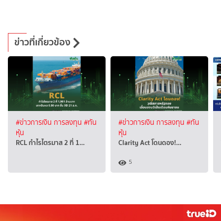
ข่าวที่เกี่ยวข้อง
#ข่าวการเงิน การลงทุน
#ทัน
#ข่าวการเงิน การลงทุน
#ทัน
หุ้น
หุ้น
RCL กำไรไตรมาส 2 ที่ 1…
Clarity Act โดนดอง!…
5