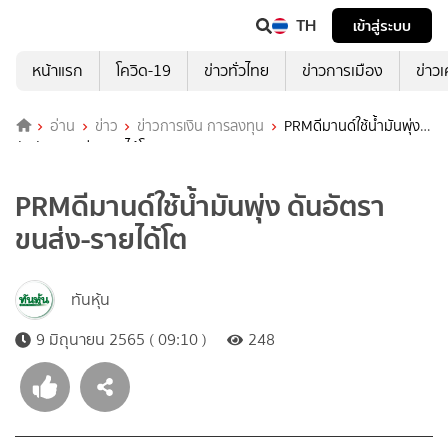
TH
เข้าสู่ระบบ
หน้าแรก
โควิด-19
ข่าวทั่วไทย
ข่าวการเมือง
ข่าว
อ่าน
ข่าว
ข่าวการเงิน การลงทุน
PRMดีมานด์ใช้น้ำมันพุ่ง
ดันอัตราขนส่ง-รายได้โต
PRMดีมานด์ใช้น้ำมันพุ่ง ดันอัตรา
ขนส่ง-รายได้โต
ทันหุ้น
9 มิถุนายน 2565 ( 09:10 )
248