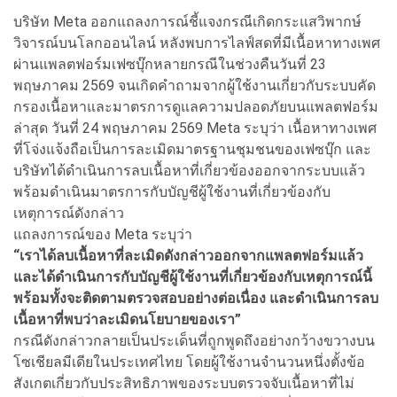
บริษัท Meta ออกแถลงการณ์ชี้แจงกรณีเกิดกระแสวิพากษ์
วิจารณ์บนโลกออนไลน์ หลังพบการไลฟ์สดที่มีเนื้อหาทางเพศ
ผ่านแพลตฟอร์มเฟซบุ๊กหลายกรณีในช่วงคืนวันที่ 23
พฤษภาคม 2569 จนเกิดคำถามจากผู้ใช้งานเกี่ยวกับระบบคัด
กรองเนื้อหาและมาตรการดูแลความปลอดภัยบนแพลตฟอร์ม
ล่าสุด วันที่ 24 พฤษภาคม 2569 Meta ระบุว่า เนื้อหาทางเพศ
ที่โจ่งแจ้งถือเป็นการละเมิดมาตรฐานชุมชนของเฟซบุ๊ก และ
บริษัทได้ดำเนินการลบเนื้อหาที่เกี่ยวข้องออกจากระบบแล้ว
พร้อมดำเนินมาตรการกับบัญชีผู้ใช้งานที่เกี่ยวข้องกับ
เหตุการณ์ดังกล่าว
แถลงการณ์ของ Meta ระบุว่า
“เราได้ลบเนื้อหาที่ละเมิดดังกล่าวออกจากแพลตฟอร์มแล้ว
และได้ดำเนินการกับบัญชีผู้ใช้งานที่เกี่ยวข้องกับเหตุการณ์นี้
พร้อมทั้งจะติดตามตรวจสอบอย่างต่อเนื่อง และดำเนินการลบ
เนื้อหาที่พบว่าละเมิดนโยบายของเรา”
กรณีดังกล่าวกลายเป็นประเด็นที่ถูกพูดถึงอย่างกว้างขวางบน
โซเชียลมีเดียในประเทศไทย โดยผู้ใช้งานจำนวนหนึ่งตั้งข้อ
สังเกตเกี่ยวกับประสิทธิภาพของระบบตรวจจับเนื้อหาที่ไม่