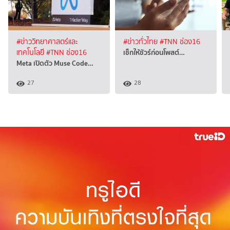
#ข่าววิทยาศาสตร์และ
#ข่าวทั่วไทย
#TNN ช่อง16
เช็กให้ชัวร์ก่อนโพสต์…
เทคโนโลยี
#TNN ช่อง16
Meta เปิดตัว Muse Code…
27
28