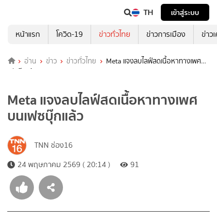
TH
เข้าสู่ระบบ
หน้าแรก
โควิด-19
ข่าวทั่วไทย
ข่าวการเมือง
ข่าว
อ่าน
ข่าว
ข่าวทั่วไทย
Meta แจงลบไลฟ์สดเนื้อหาทางเพศบน
เฟซบุ๊กแล้ว
Meta แจงลบไลฟ์สดเนื้อหาทางเพศ
บนเฟซบุ๊กแล้ว
TNN ช่อง16
24 พฤษภาคม 2569 ( 20:14 )
91