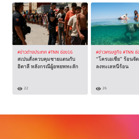
#ข่าวต่างประเทศ
#TNN ช่อง16
#ข่าวเศรษฐกิจ
#TNN ช่
สเปนสั่งควบคุมชายแดนกับ
“โครเอเชีย” ร้อนจัด
อิตาลี หลังกรณีผู้อพยพทะลัก
ลงทะเลหนีร้อน
22
26