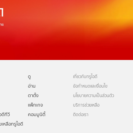
ดู
เกี่ยวกับทรูไอดี
อ่าน
ข้อกำหนดและเงื่อนไข
ตาตั้ง
นโยบายความเป็นส่วนตัว
แพ็กเกจ
บริการช่วยเหลือ
ดีทีวี
คอมมูนิตี้
ติดต่อเรา
ยเหลือทรูไอดี