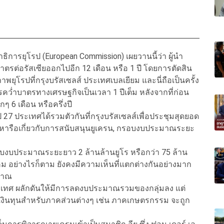
การยุโรป (European Commission) เผยวานนี้ว่า ผู้นำ
ตรต่อรัสเซียออกไปอีก 12 เดือน หรือ 1 ปี โดยการตัดสิน
ยุโรปที่กรุงบรัสเซลส์ ประเทศเบลเยียม และนี่ถือเป็นครั้ง
รคว่ำบาตรทางเศรษฐกิจเป็นเวลา 1 ปีเต็ม หลังจากที่ก่อน
 6 เดือน หรือครึ่งปี
7 ประเทศได้รวมตัวกันที่กรุงบรัสเซลส์เพื่อประชุมสุดยอด
โดยหารือเกี่ยวกับการสนับสนุนยูเครน, กรอบงบประมาณระยะ
วกับงบประมาณระยะยาว 2 ล้านล้านยูโร หรือกว่า 75 ล้าน
 อย่างไรก็ตาม ยังคงมีความเห็นที่แตกต่างกันอย่างมาก
มาณ
ระเทศ ผลักดันให้มีการลดงบประมาณรวมของกลุ่มลง แต่
าเงินทุนสำหรับภาคส่วนต่างๆ เช่น ภาคเกษตรกรรม จะถูก
ม