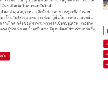
็นการพิจารณายูเครนเข้าเป็นสมาชิก อียู ซึ่ง ฟอน เดอร์ เล
่มอื่นๆ เพิ่มเติมในอนาคตอันใกล้
ผยล่าสุด อยู่ระหว่างจัดตั้งช่องทางการทูตเพื่ออำนวย
รปกับรัสเซีย แทนการพึ่งพาผู้อื่นในการตีความจุดยืน
ัวกลางไกล่เกลี่ยข้อพิพาทระหว่างรัสเซียกับยูเครน มาอย่าง
ง ผู้นำฝรั่งเศส ย้ำจุดยืนยว่า อียู จะต้องมีส่วนร่วมทุกครั้ง
#
ยุโรป