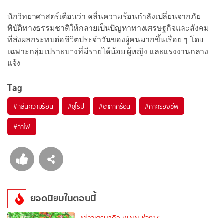
นักวิทยาศาสตร์เตือนว่า คลื่นความร้อนกำลังเปลี่ยนจากภัย
พิบัติทางธรรมชาติให้กลายเป็นปัญหาทางเศรษฐกิจและสังคม
ที่ส่งผลกระทบต่อชีวิตประจำวันของผู้คนมากขึ้นเรื่อย ๆ โดย
เฉพาะกลุ่มเปราะบางที่มีรายได้น้อย ผู้หญิง และแรงงานกลาง
แจ้ง
Tag
#
คลื่นความร้อน
#
ยุโรป
#
อากาศร้อน
#
ค่าครองชีพ
#
ค่าไฟ
ยอดนิยมในตอนนี้