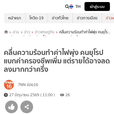
TH
เข้าสู่ระบบ
หน้าแรก
โควิด-19
ข่าวทั่วไทย
ข่าวการเมือง
ข่าว
อ่าน
ข่าว
ข่าวเศรษฐกิจ
คลื่นความร้อนทำค่าไฟพุ่ง คนยุโรป
แบกค่าครองชีพเพิ่ม แต่รายได้อาจลดลงมากกว่าครึ่ง
คลื่นความร้อนทำค่าไฟพุ่ง คนยุโรป
แบกค่าครองชีพเพิ่ม แต่รายได้อาจลด
ลงมากกว่าครึ่ง
TNN ช่อง16
27 มิถุนายน 2569 ( 11:00 )
26