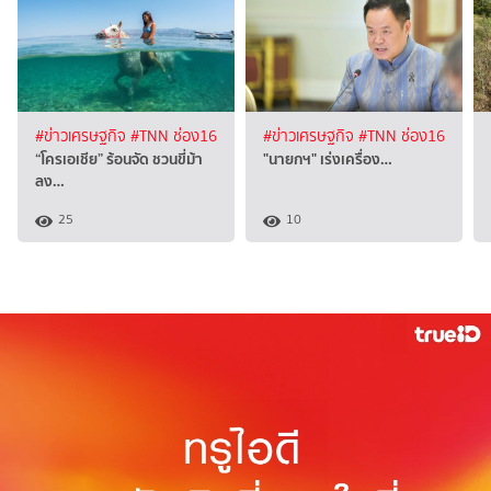
#ข่าวเศรษฐกิจ
#TNN ช่อง16
#ข่าวเศรษฐกิจ
#TNN ช่อง16
“โครเอเชีย” ร้อนจัด ชวนขี่ม้า
"นายกฯ" เร่งเครื่อง…
ลง…
25
10