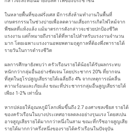
กล่าวจะสะท้อนมายังบิลค่าไฟของประชาชน
ในหลายพื้นที่ของฝรั่งเศส มีการสั่งห้ามทำงานในพื้นที่
เกษตรกรรมในช่วงบ่ายเพื่อลดความเสี่ยงการเกิดไฟไหม้จาก
พืชผลที่แห้งแล้ง แม้มาตรการดังกล่าวจะช่วยปกป้องชีวิต
แรงงาน แต่ก็หมายถึงรายได้ที่หายไปสำหรับแรงงานจำนวน
มาก โดยเฉพาะแรงงานอพยพตามฤดูกาลที่ต้องพึ่งพารายได้
รายวันในการดำรงชีวิต
ผลการศึกษายังพบว่า ครัวเรือนรายได้น้อยได้รับผลกระทบ
หนักกว่ากลุ่มอื่นอย่างชัดเจน โดยประชากร 20% ที่ยากจน
ที่สุดในยุโรปสูญเสียรายได้เฉลี่ยถึง 4% จากเหตุการณ์คลื่น
ความร้อนและภัยแล้ง ขณะที่ประชากรกลุ่มอื่นสูญเสียรายได้
เพียง 1-2% เท่านั้น
หากปล่อยให้อุณหภูมิโลกเพิ่มขึ้นถึง 2.7 องศาเซลเซียส รายได้
ของครัวเรือนในบางประเทศอาจลดลงอย่างรุนแรง โดยสเปน
อาจสูญเสียรายได้มากกว่าหนึ่งในสาม ขณะที่กรีซอาจสูญเสีย
รายได้มากกว่าครึ่งหนึ่งของรายได้ครัวเรือนในปัจจุบัน