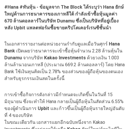
#Hana #
ทันหุ้น - ข้อมูลจาก The Block
ได้ระบุว่า Hana
ยักษ์
ใหญ่ด้านการธนาคารของเกาหลีใต้ กำลังเข้าซื้อหุ้นมูลค่า
670
ล้านดอลลาร์ในบริษัท Dunamu
ซึ่งเป็นบริษัทที่อยู่เบื้อง
หลัง Upbit
แพลตฟอร์มซื้อขายคริปโตเคอร์เรนซีชั้นนำ
ในเอกสารรายงานต่อหน่วยงานกำกับดูแลเมื่อวันศุกร์
Hana
Bank
เปิดเผยว่าธนาคารจะเข้าซื้อหุ้นจำนวน 2.28 ล้านหุ้นใน
Dunamu
จากบริษัท
Kakao Investments
ด้วยวงเงิน 1.003
ล้านล้านวอนเกาหลี (ประมาณ 669.2 ล้านดอลลาร์) โดย Hana
Bank ใช้เงินทุนคิดเป็น 2.78% ของส่วนของผู้ถือหุ้นของตนเอง
สำหรับธุรกรรมเงินสดในครั้งนี้
การเข้าซื้อกิจการดังกล่าวมีกำหนดจะเกิดขึ้นในวันที่ 15
มิถุนายน ซึ่งจะทำให้ Hana กลายเป็นผู้ถือหุ้นในสัดส่วน 6.55%
ของผู้ดำเนินการ
Upbit
และก้าวขึ้นเป็นผู้ถือหุ้นรายใหญ่อันดับ
ที่ 4 ของบริษัท
ในขณะเดียวกัน เอกสารแยกอีกฉบับหนึ่งจาก Kakao