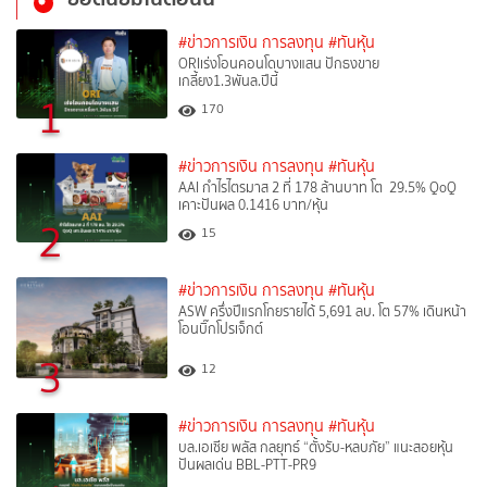
#ข่าวการเงิน การลงทุน
#ทันหุ้น
ORIเร่งโอนคอนโดบางแสน ปักธงขาย
เกลี้ยง1.3พันล.ปีนี้
1
170
#ข่าวการเงิน การลงทุน
#ทันหุ้น
AAI กำไรไตรมาส 2 ที่ 178 ล้านบาท โต 29.5% QoQ
เคาะปันผล 0.1416 บาท/หุ้น
2
15
#ข่าวการเงิน การลงทุน
#ทันหุ้น
ASW ครึ่งปีแรกโกยรายได้ 5,691 ลบ. โต 57% เดินหน้า
โอนบิ๊กโปรเจ็กต์
3
12
#ข่าวการเงิน การลงทุน
#ทันหุ้น
บล.เอเซีย พลัส กลยุทธ์ “ตั้งรับ-หลบภัย” แนะสอยหุ้น
ปันผลเด่น BBL-PTT-PR9