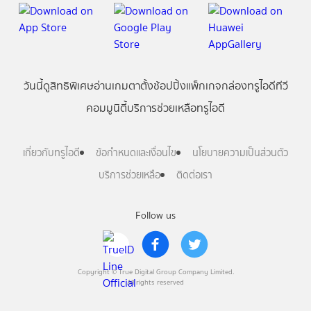
วันนี้
ดู
สิทธิพิเศษ
อ่าน
เกม
ตาตั้ง
ช้อปปิ้ง
แพ็กเกจ
กล่องทรูไอดีทีวี
คอมมูนิตี้
บริการช่วยเหลือทรูไอดี
เกี่ยวกับทรูไอดี
ข้อกำหนดและเงื่อนไข
นโยบายความเป็นส่วนตัว
บริการช่วยเหลือ
ติดต่อเรา
Follow us
Copyright © True Digital Group Company Limited.
All rights reserved