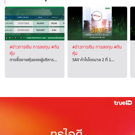
#ข่าวการเงิน การลงทุน
#ทัน
#ข่าวการเงิน การลงทุน
#ทัน
หุ้น
หุ้น
การซื้อขายหุ้นของผู้บริหาร…
SAV กำไรไตรมาส 2 ที่ 1…