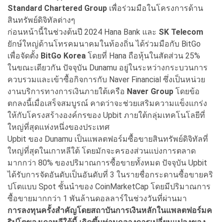
Standard Chartered Group
เพื่อร่วมมือในโครงการด้าน
สินทรัพย์ดิจิทัลต่างๆ
ก่อนหน้านี้ในช่วงต้นปี 2024 Hana Bank และ
SK Telecom
ยักษ์ใหญ่ด้านโทรคมนาคมในท้องถิ่น ได้ร่วมมือกับ BitGo
เพื่อจัดตั้ง
BitGo Korea
โดยที่ Hana ถือหุ้นในสัดส่วน 25%
ในขณะเดียวกัน ปัจจุบัน Dunamu อยู่ในระหว่างกระบวนการ
ควบรวมและเข้าซื้อกิจการกับ Naver Financial ซึ่งเป็นหน่วย
งานบริการทางการเงินภายใต้เครือ
Naver Group
โดยข้อ
ตกลงนี้เมื่อเสร็จสมบูรณ์ คาดว่าจะช่วยเสริมความแข็งแกร่ง
ให้กับโครงสร้างองค์กรของ Upbit ภายใต้กลุ่มเทคโนโลยีที่
ใหญ่ที่สุดแห่งหนึ่งของประเทศ
Upbit ของ Dunamu เป็นแพลตฟอร์มซื้อขายสินทรัพย์ดิจิทัลที่
ใหญ่ที่สุดในเกาหลีใต้ โดยมักจะครองส่วนแบ่งการตลาด
มากกว่า 80% ของปริมาณการซื้อขายทั้งหมด ปัจจุบัน Upbit
ได้รับการจัดอันดับเป็นอันดับที่ 3 ในรายชื่อกระดานซื้อขายคริ
ปโตแบบ Spot ชั้นนำของ CoinMarketCap โดยมีปริมาณการ
ซื้อขายมากกว่า 1 พันล้านดอลลาร์ในช่วงวันที่ผ่านมา
การลงทุนครั้งสำคัญโดยสถาบันการเงินหลักในแพลตฟอร์มค