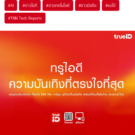
#
AI
#
ข่าวไอที
#
ข่าวเทคโนโลยี
#
ข่าวมือถือ
#
แบไต๋
#
TNN Tech Reports