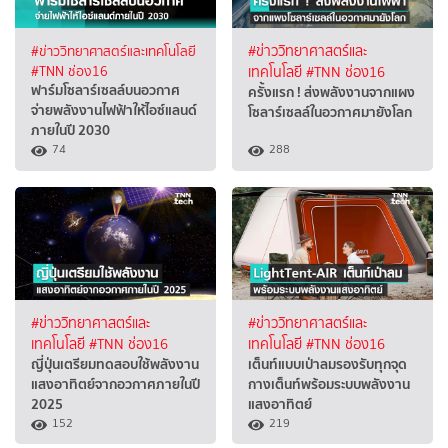
#ข่าววิทยาศาสตร์และเทคโนโลยี
#ข่าววิทยาศาสตร์และ
#TNN ช่อง16
เทคโนโลยี
#TNN ช่อง16
ฟาร์มโซลาร์เซลล์บนอวกาศ
ครั้งแรก ! ส่งพลังงานจากแผง
จ่ายพลังงานไฟฟ้าให้ไอซ์แลนด์
โซลาร์เซลล์ในอวกาศมายังโลก
ภายในปี 2030
74
288
#ข่าววิทยาศาสตร์และ
#ข่าววิทยาศาสตร์และ
เทคโนโลยี
#TNN ช่อง16
เทคโนโลยี
#TNN ช่อง16
ญี่ปุ่นเตรียมทดสอบใช้พลังงาน
เต็นท์แบบเป่าลมรองรับทุกจุด
แสงอาทิตย์จากอวกาศภายในปี
กางเต็นท์พร้อมระบบพลังงาน
2025
แสงอาทิตย์
152
219