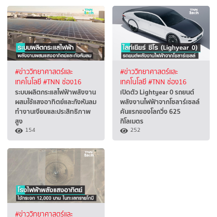
#ข่าววิทยาศาสตร์และ
#ข่าววิทยาศาสตร์และ
เทคโนโลยี
#TNN ช่อง16
เทคโนโลยี
#TNN ช่อง16
ระบบผลิตกระแสไฟฟ้าพลังงาน
เปิดตัว Lightyear 0 รถยนต์
ผสมใช้แสงอาทิตย์และกังหันลม
พลังงานไฟฟ้าจากโซลาร์เซลล์
ทำงานเงียบและประสิทธิภาพ
คันแรกของโลกวิ่ง 625
สูง
กิโลเมตร
154
252
#ข่าววิทยาศาสตร์และ