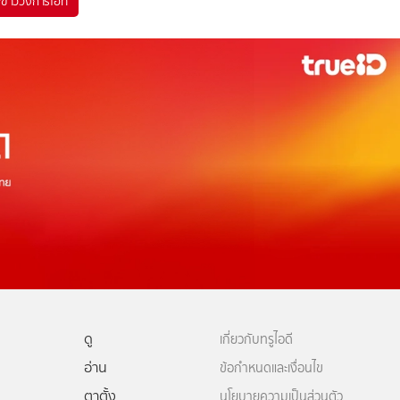
#
ข่าววงการไอที
ดู
เกี่ยวกับทรูไอดี
อ่าน
ข้อกำหนดและเงื่อนไข
ตาตั้ง
นโยบายความเป็นส่วนตัว