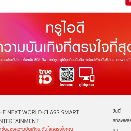
วันนี้
HE NEXT WORLD-CLASS SMART
NTERTAINMENT
สิทธิพิเศษ
ีกขั้นของความบันเทิงระดับโลกตรงใจคุณ
เกม