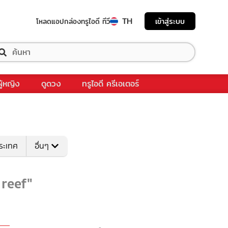
TH
เข้าสู่ระบบ
โหลดแอป
กล่องทรูไอดี ทีวี
ผู้หญิง
ดูดวง
ทรูไอดี ครีเอเตอร์
ระเทศ
อื่นๆ
 reef"