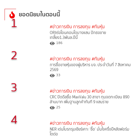
ยอดนิยมในตอนนี้
1
#ข่าวการเงิน การลงทุน
#ทันหุ้น
ORIเร่งโอนคอนโดบางแสน ปักธงขาย
เกลี้ยง1.3พันล.ปีนี้
186
2
#ข่าวการเงิน การลงทุน
#ทันหุ้น
การซื้อขายหุ้นของผู้บริหาร บจ. ประจำวันที่ 7 สิงหาคม
2569
33
3
#ข่าวการเงิน การลงทุน
#ทันหุ้น
CRC ปิดดีลซื้อ MaxValu 30 สาขา ทุนจดทะเบียน 890
ล้านบาท เพิ่มฐานลูกค้าทันที 9 แสนราย
25
4
#ข่าวการเงิน การลงทุน
#ทันหุ้น
NER เด่นโบรกรุมเชียร์เคาะ ‘ซื้อ’ มั่นใจครึ่งปีหลังฟอร์ม
โตต่อ