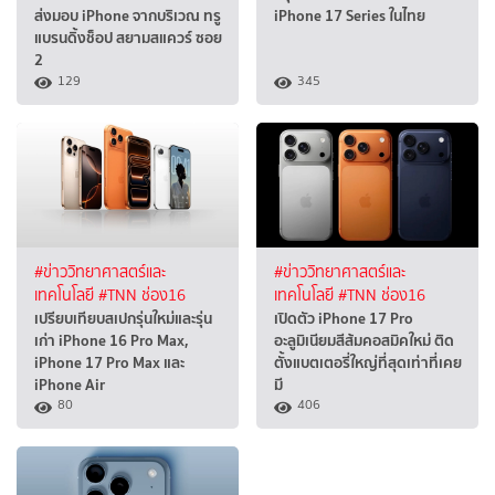
ส่งมอบ iPhone จากบริเวณ ทรู
iPhone 17 Series ในไทย
แบรนดิ้งช็อป สยามสแควร์ ซอย
2
129
345
#ข่าววิทยาศาสตร์และ
#ข่าววิทยาศาสตร์และ
เทคโนโลยี
#TNN ช่อง16
เทคโนโลยี
#TNN ช่อง16
เปรียบเทียบสเปกรุ่นใหม่และรุ่น
เปิดตัว iPhone 17 Pro
เก่า iPhone 16 Pro Max,
อะลูมิเนียมสีส้มคอสมิคใหม่ ติด
iPhone 17 Pro Max และ
ตั้งแบตเตอรี่ใหญ่ที่สุดเท่าที่เคย
iPhone Air
มี
80
406