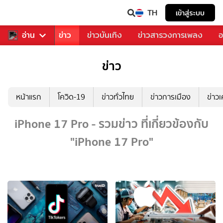
TH
เข้าสู่ระบบ
บคุณ
อ่าน
กีฬา
ข่าว
ข่าวบันเทิง
ข่าวสารวงการเพลง
อ
ข่าว
หน้าแรก
โควิด-19
ข่าวทั่วไทย
ข่าวการเมือง
ข่าว
iPhone 17 Pro - รวมข่าว ที่เกี่ยวข้องกับ
"iPhone 17 Pro"