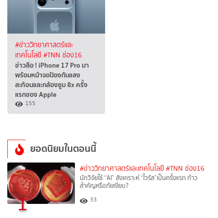
#ข่าววิทยาศาสตร์และ
เทคโนโลยี
#TNN ช่อง16
ข่าวลือ ! iPhone 17 Pro มา
พร้อมหน้าจอป้องกันแสง
สะท้อนและกล้องซูม 8x ครั้ง
แรกของ Apple
155
ยอดนิยมในตอนนี้
#ข่าววิทยาศาสตร์และเทคโนโลยี
#TNN ช่อง16
นักวิจัยใช้ “AI” สังเคราะห์ “ไวรัส”เป็นครั้งแรก ก้าว
สำคัญหรือภัยเงียบ?
1
33