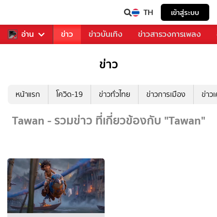
TH
เข้าสู่ระบบ
ับคุณ
อ่าน
กีฬา
ข่าว
ข่าวบันเทิง
ข่าวสารวงการเพลง
ข่าว
หน้าแรก
โควิด-19
ข่าวทั่วไทย
ข่าวการเมือง
ข่าว
Tawan - รวมข่าว ที่เกี่ยวข้องกับ "Tawan"