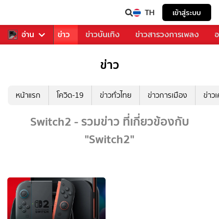
TH
เข้าสู่ระบบ
บคุณ
อ่าน
กีฬา
ข่าว
ข่าวบันเทิง
ข่าวสารวงการเพลง
อ
ข่าว
หน้าแรก
โควิด-19
ข่าวทั่วไทย
ข่าวการเมือง
ข่าว
Switch2 - รวมข่าว ที่เกี่ยวข้องกับ
"Switch2"