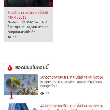
#ข่าววิทยาศาสตร์และเทคโนโลยี
#TNN ช่อง16
Nintendo ขึ้นราคา Switch 2
ในสหรัฐฯ แตะ 18,500 บาท เซ่น
ต้นทุนชิป-ภาษีนำเข้า
44
ยอดนิยมในตอนนี้
#ข่าววิทยาศาสตร์และเทคโนโลยี
#TNN ช่อง16
ไขปริศนา 150 ปี จีนพบพืชกินแมลงพันธุ์ใหม่ ยืนยัน
ทฤษฎีดาร์วิน
1
73
#ข่าววิทยาศาสตร์และเทคโนโลยี
#TNN ช่อง16