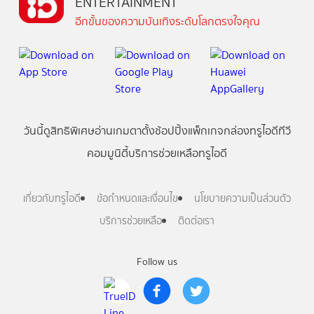
ENTERTAINMENT
อีกขั้นของความบันเทิงระดับโลกตรงใจคุณ
วันนี้
ดู
สิทธิพิเศษ
อ่าน
เกม
ตาตั้ง
ช้อปปิ้ง
แพ็กเกจ
กล่องทรูไอดีทีวี
คอมมูนิตี้
บริการช่วยเหลือทรูไอดี
เกี่ยวกับทรูไอดี
ข้อกำหนดและเงื่อนไข
นโยบายความเป็นส่วนตัว
บริการช่วยเหลือ
ติดต่อเรา
Follow us