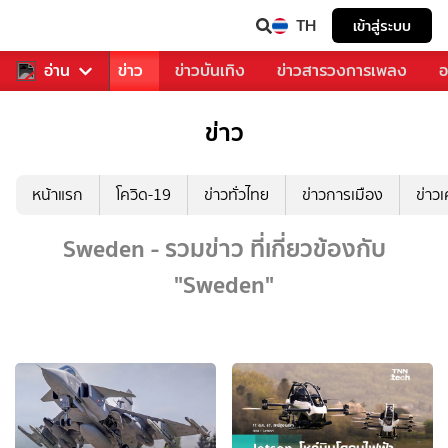
TH
เข้าสู่ระบบ
บคุณ
อ่าน
กีฬา
ข่าว
ข่าวบันเทิง
ข่าวสารวงการเพลง
อ
ข่าว
หน้าแรก
โควิด-19
ข่าวทั่วไทย
ข่าวการเมือง
ข่าว
Sweden - รวมข่าว ที่เกี่ยวข้องกับ
"Sweden"