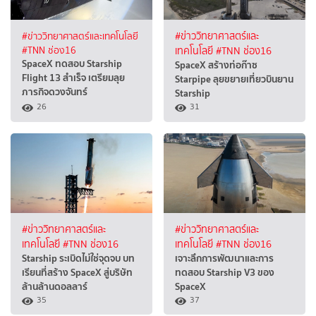
#ข่าววิทยาศาสตร์และเทคโนโลยี
#ข่าววิทยาศาสตร์และ
#TNN ช่อง16
เทคโนโลยี
#TNN ช่อง16
SpaceX ทดสอบ Starship
SpaceX สร้างท่อก๊าซ
Flight 13 สำเร็จ เตรียมลุย
Starpipe ลุยขยายเที่ยวบินยาน
ภารกิจดวงจันทร์
Starship
26
31
#ข่าววิทยาศาสตร์และ
#ข่าววิทยาศาสตร์และ
เทคโนโลยี
#TNN ช่อง16
เทคโนโลยี
#TNN ช่อง16
Starship ระเบิดไม่ใช่จุดจบ บท
เจาะลึกการพัฒนาและการ
เรียนที่สร้าง SpaceX สู่บริษัท
ทดสอบ Starship V3 ของ
ล้านล้านดอลลาร์
SpaceX
35
37