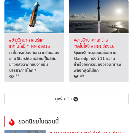
#ข่าววิทยาศาสตร์และ
#ข่าววิทยาศาสตร์และ
เทคโนโลยี
#TNN ช่อง16
เทคโนโลยี
#TNN ช่อง16
ทำไมกระเบื้องกันความร้อนของ
SpaceX ทดสอบปล่อยยาน
ยาน Starship เปลี่ยนเป็นสีส้ม
Starship ครั้งที่ 11 ความ
ขาวหลังจากกลับจากชั้น
สำเร็จอีกครั้งของจรวดที่ทรง
บรรยากาศโลก ?
พลังที่สุดในโลก
56
49
ดูเพิ่มเติม
ยอดนิยมในตอนนี้