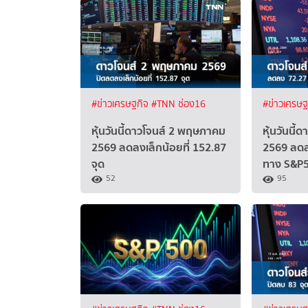
#ข่าวเศรษฐกิจ
#TNN ช่อง16
#ข่าวเศรษ
หุ้นวันนี้ดาวโจนส์ 2 พฤษภาคม
หุ้นวันนี
2569 ลดลงเล็กน้อยที่ 152.87
2569 ลดล
จุด
ทาง S&P5
52
95