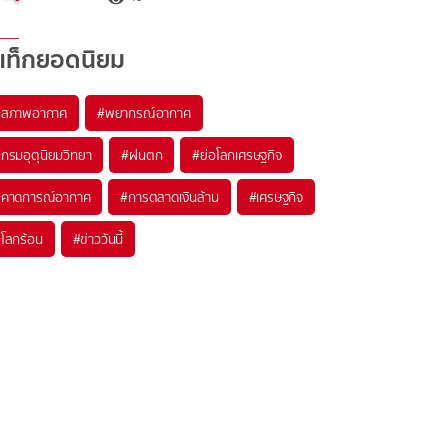
แท็กยอดนิยม
#
สภาพอากาศ
#
พยากรณ์อากาศ
#
กรมอุตุนิยมวิทยา
#
ฝนตก
#
ย่อโลกเศรษฐกิจ
#
คาดการณ์อากาศ
#
การตลาดเงินล้าน
#
เศรษฐกิจ
#
โลกร้อน
#
ข่าววันนี้