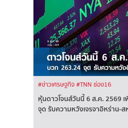
#ข่าวเศรษฐกิจ
#TNN ช่อง16
หุ้นดาวโจนส์วันนี้ 6 ส.ค. 2569 เพ
จุด รับความหวังเจรจาอิหร่าน-สห