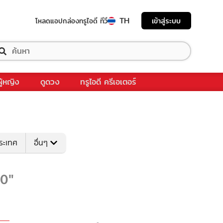
TH
เข้าสู่ระบบ
โหลดแอป
กล่องทรูไอดี ทีวี
ผู้หญิง
ดูดวง
ทรูไอดี ครีเอเตอร์
ระเทศ
อื่นๆ
00"