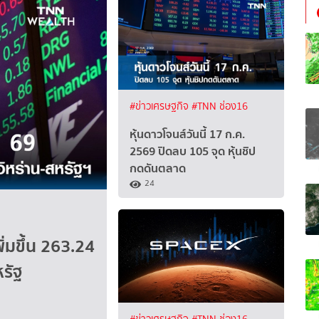
#ข่าวเศรษฐกิจ
#TNN ช่อง16
หุ้นดาวโจนส์วันนี้ 17 ก.ค.
2569 ปิดลบ 105 จุด หุ้นชิป
กดดันตลาด
24
ิ่มขึ้น 263.24
รัฐ