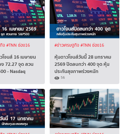
ฐกิจ
#TNN ช่อง16
#ข่าวเศรษฐกิจ
#TNN ช่อง16
้ดาวโจนส์ 16 เมษายน
หุ้นดาวโจนส์วันนี้ 28 มกราคม
ง 72.27 จุด สวน
2569 ปิดลบกว่า 400 จุด หุ้น
00 - Nasdaq
ประกันสุขภาพร่วงหนัก
56