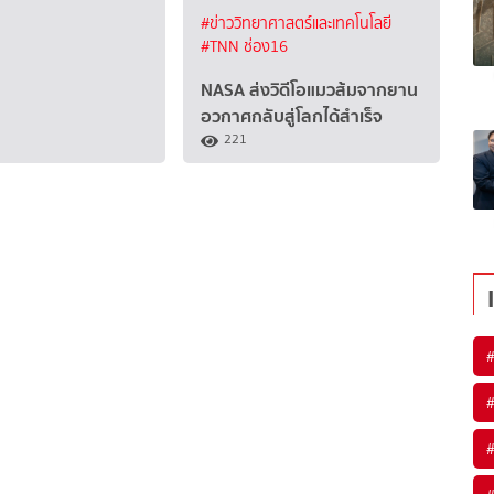
#ข่าววิทยาศาสตร์และเทคโนโลยี
#TNN ช่อง16
NASA ส่งวิดีโอแมวส้มจากยาน
อวกาศกลับสู่โลกได้สำเร็จ
221