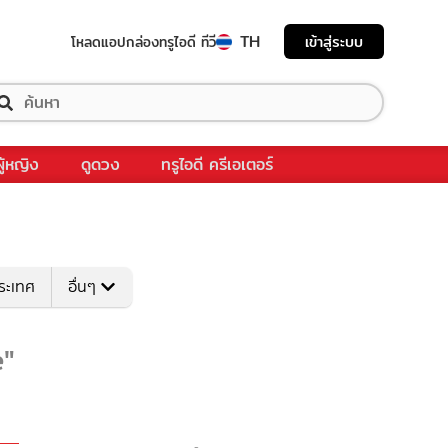
TH
เข้าสู่ระบบ
โหลดแอป
กล่องทรูไอดี ทีวี
ผู้หญิง
ดูดวง
ทรูไอดี ครีเอเตอร์
ระเทศ
อื่นๆ
e"