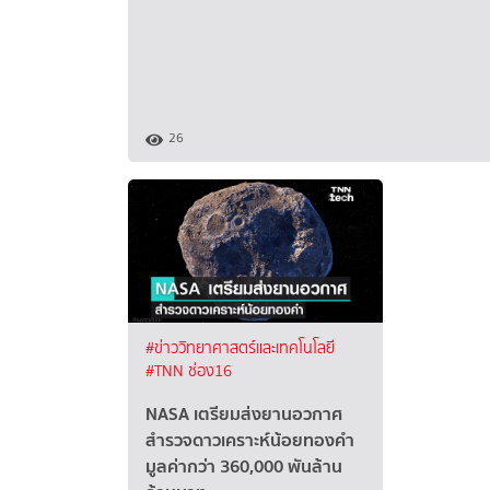
26
#ข่าววิทยาศาสตร์และเทคโนโลยี
#TNN ช่อง16
NASA เตรียมส่งยานอวกาศ
สำรวจดาวเคราะห์น้อยทองคำ
มูลค่ากว่า 360,000 พันล้าน