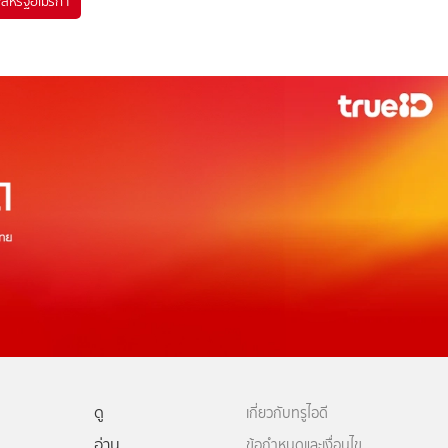
#
สหรัฐอเมริกา
ดู
เกี่ยวกับทรูไอดี
อ่าน
ข้อกำหนดและเงื่อนไข