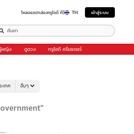
TH
เข้าสู่ระบบ
โหลดแอป
กล่องทรูไอดี ทีวี
ผู้หญิง
ดูดวง
ทรูไอดี ครีเอเตอร์
ระเทศ
อื่นๆ
nGovernment"