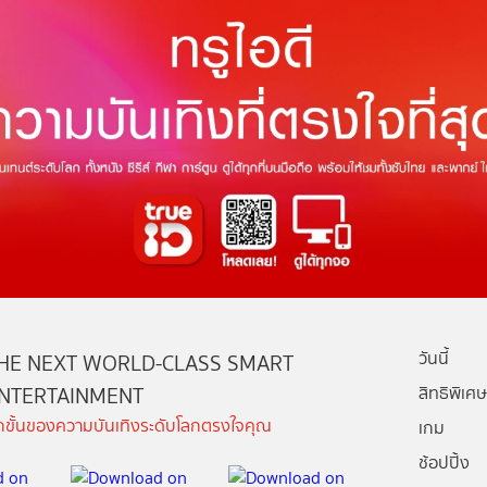
วันนี้
HE NEXT WORLD-CLASS SMART
NTERTAINMENT
สิทธิพิเศษ
ีกขั้นของความบันเทิงระดับโลกตรงใจคุณ
เกม
ช้อปปิ้ง