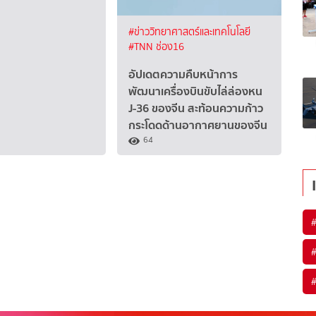
#ข่าววิทยาศาสตร์และเทคโนโลยี
#TNN ช่อง16
อัปเดตความคืบหน้าการ
พัฒนาเครื่องบินขับไล่ล่องหน
J-36 ของจีน สะท้อนความก้าว
กระโดดด้านอากาศยานของจีน
64