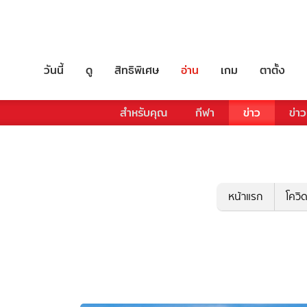
วันนี้
ดู
สิทธิพิเศษ
อ่าน
เกม
ตาตั้ง
สำหรับคุณ
กีฬา
ข่าว
ข่าว
หน้าแรก
โควิ