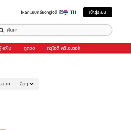
TH
เข้าสู่ระบบ
โหลดแอป
กล่องทรูไอดี ทีวี
ผู้หญิง
ดูดวง
ทรูไอดี ครีเอเตอร์
ระเทศ
อื่นๆ
"