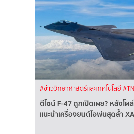
#ข่าววิทยาศาสตร์และเทคโนโลยี
#TN
ดีไซน์ F-47 ถูกเปิดเผย? หลังโผล่
แนะนำเครื่องยนต์ไอพ่นสุดล้ำ X