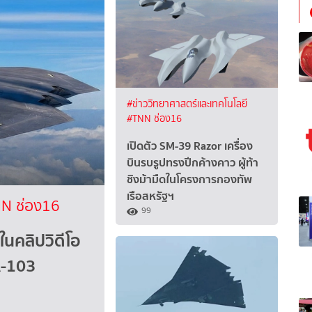
#ข่าววิทยาศาสตร์และเทคโนโลยี
#TNN ช่อง16
เปิดตัว SM-39 Razor เครื่อง
บินรบรูปทรงปีกค้างคาว ผู้ท้า
ชิงม้ามืดในโครงการกองทัพ
เรือสหรัฐฯ
N ช่อง16
99
ในคลิปวิดีโอ
A-103