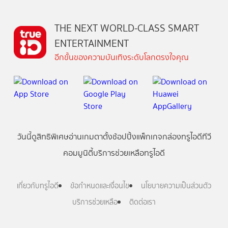
THE NEXT WORLD-CLASS SMART
ENTERTAINMENT
อีกขั้นของความบันเทิงระดับโลกตรงใจคุณ
วันนี้
ดู
สิทธิพิเศษ
อ่าน
เกม
ตาตั้ง
ช้อปปิ้ง
แพ็กเกจ
กล่องทรูไอดีทีวี
คอมมูนิตี้
บริการช่วยเหลือทรูไอดี
เกี่ยวกับทรูไอดี
ข้อกำหนดและเงื่อนไข
นโยบายความเป็นส่วนตัว
บริการช่วยเหลือ
ติดต่อเรา