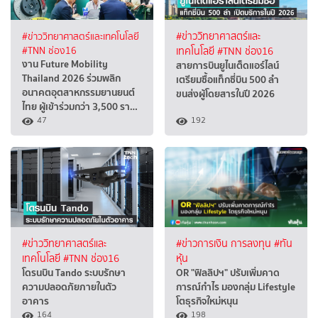
#ข่าววิทยาศาสตร์และเทคโนโลยี
#ข่าววิทยาศาสตร์และ
#TNN ช่อง16
เทคโนโลยี
#TNN ช่อง16
งาน Future Mobility
สายการบินยูไนเต็ดแอร์ไลน์
Thailand 2026 ร่วมพลิก
เตรียมซื้อแท็กซี่บิน 500 ลำ
อนาคตอุตสาหกรรมยานยนต์
ขนส่งผู้โดยสารในปี 2026
ไทย ผู้เข้าร่วมกว่า 3,500 รา…
47
192
#ข่าววิทยาศาสตร์และ
#ข่าวการเงิน การลงทุน
#ทัน
เทคโนโลยี
#TNN ช่อง16
หุ้น
โดรนบิน Tando ระบบรักษา
OR "ฟิลลิปฯ" ปรับเพิ่มคาด
ความปลอดภัยภายในตัว
การณ์กำไร มองกลุ่ม Lifestyle
อาคาร
โตธุรกิจใหม่หนุน
164
198