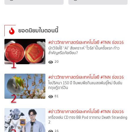
ยอดนิยมในตอนนี้
#ข่าววิทยาศาสตร์และเทคโนโลยี
#TNN ช่อง16
นักวิจัยใช้ “AI” สังเคราะห์ “ไวรัส”เป็นครั้งแรก ก้าว
สำคัญหรือภัยเงียบ?
1
20
#ข่าววิทยาศาสตร์และเทคโนโลยี
#TNN ช่อง16
ไขปริศนา 150 ปี จีนพบพืชกินแมลงพันธุ์ใหม่ ยืนยัน
ทฤษฎีดาร์วิน
2
81
#ข่าววิทยาศาสตร์และเทคโนโลยี
#TNN ช่อง16
เครื่องเล่น CD ทรง BB Pod จากเกม Death Stranding
2
16