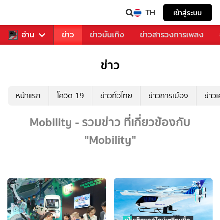
TH
เข้าสู่ระบบ
ับคุณ
อ่าน
กีฬา
ข่าว
ข่าวบันเทิง
ข่าวสารวงการเพลง
ข่าว
หน้าแรก
โควิด-19
ข่าวทั่วไทย
ข่าวการเมือง
ข่าว
Mobility - รวมข่าว ที่เกี่ยวข้องกับ
"Mobility"