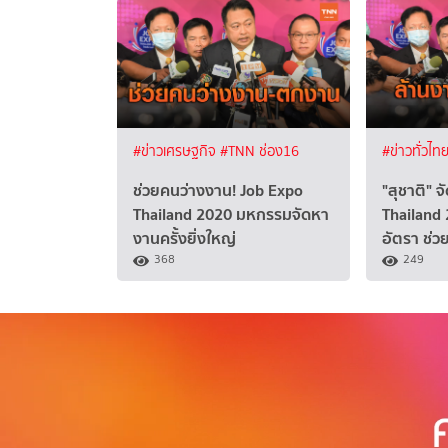
#ข่าวเศรษฐกิจ
#TNN ช่อง16
#ข่าวทั่วไท
ช่วยคนว่างงาน! Job Expo
"สุชาติ" 
Thailand 2020 มหกรรมจัดหา
Thailand 
งานครั้งยิ่งใหญ่
อัตรา ช่วย
368
249