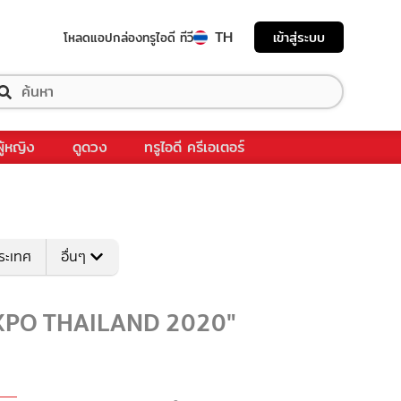
TH
เข้าสู่ระบบ
โหลดแอป
กล่องทรูไอดี ทีวี
ผู้หญิง
ดูดวง
ทรูไอดี ครีเอเตอร์
ระเทศ
อื่นๆ
 EXPO THAILAND 2020"