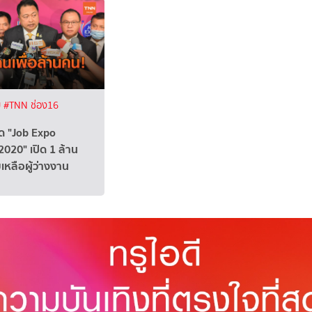
ย
#TNN ช่อง16
จัด "Job Expo
2020" เปิด 1 ล้าน
เหลือผู้ว่างงาน