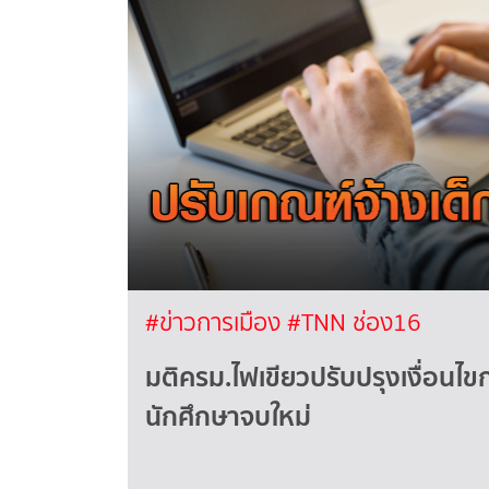
#ข่าวการเมือง
#TNN ช่อง16
มติครม.ไฟเขียวปรับปรุงเงื่อนไ
นักศึกษาจบใหม่