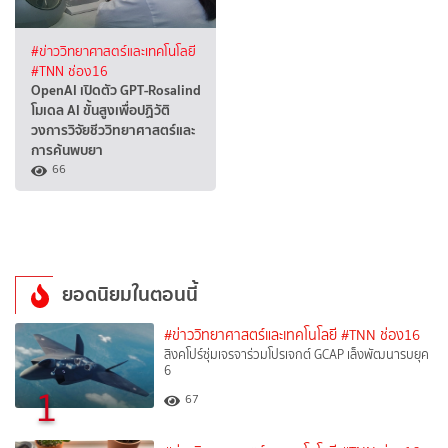
#ข่าววิทยาศาสตร์และเทคโนโลยี
#TNN ช่อง16
OpenAI เปิดตัว GPT-Rosalind
โมเดล AI ขั้นสูงเพื่อปฏิวัติ
วงการวิจัยชีววิทยาศาสตร์และ
การค้นพบยา
66
ยอดนิยมในตอนนี้
#ข่าววิทยาศาสตร์และเทคโนโลยี
#TNN ช่อง16
สิงคโปร์ซุ่มเจรจาร่วมโปรเจกต์ GCAP เล็งพัฒนารบยุค
6
1
67