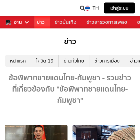
TH
เข้าสู่ระบบ
บคุณ
อ่าน
กีฬา
ข่าว
ข่าวบันเทิง
ข่าวสารวงการเพลง
อ
ข่าว
หน้าแรก
โควิด-19
ข่าวทั่วไทย
ข่าวการเมือง
ข่าว
ข้อพิพาทชายแดนไทย-กัมพูชา - รวมข่าว
ที่เกี่ยวข้องกับ "ข้อพิพาทชายแดนไทย-
กัมพูชา"