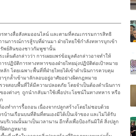
ารทางสื่อสังคมออนไลน์ และตามที่คณะกรรมการสิทธิ
ถานการณ์การสู้รบที่ผ่านมา ฝ่ายไทยใช้กำลังทหารบุกเข้า
ัพย์สินของชาวกัมพูชานั้น
ระเด็นดังกล่าวว่า การเผยแพร่ข้อมูลดังกล่าวอาจทำให้
การปฏิบัติการทางทหารของฝ่ายไทยมุ่งปฏิบัติต่อเป้าหมาย
ลัก โดยเฉพาะพื้นที่ที่ฝ่ายไทยได้เข้าดำเนินการควบคุม
ูชารุกล้ำเข้ามาลักลอบอยู่อาศัยอย่างผิดกฎหมาย
วจสอบพื้นที่ให้มีความปลอดภัย โดยจำเป็นต้องดำเนินการ
ละสิ่งของต่างๆ ถูกนำกลับมาใช้เพื่อประโยชน์ในทางทหาร หรือ
ีก
ต้องทำการรื้อถอน เนื่องจากปลูกสร้างโดยไม่ชอบด้วย
นเรือนบนที่ดินที่ตนเองมิได้เป็นเจ้าของ และไม่ได้รับ
ริเวณนั้นมาเป็นเวลานาน อีกทั้งเพื่อป้องกันมิให้ สิ่งปลูก
งที่ผิดกฎหมาย