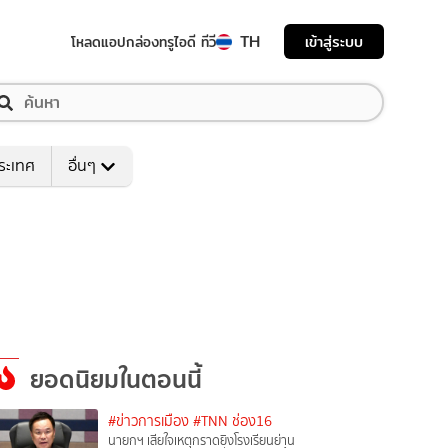
TH
เข้าสู่ระบบ
โหลดแอป
กล่องทรูไอดี ทีวี
ระเทศ
อื่นๆ
ยอดนิยมในตอนนี้
#ข่าวการเมือง
#TNN ช่อง16
นายกฯ เสียใจเหตุกราดยิงโรงเรียนย่าน