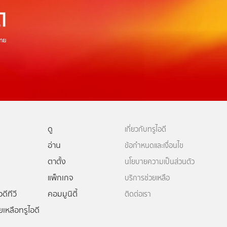
ดู
เกี่ยวกับทรูไอดี
อ่าน
ข้อกำหนดและเงื่อนไข
ตาตั้ง
นโยบายความเป็นส่วนตัว
แพ็กเกจ
บริการช่วยเหลือ
ดีทีวี
คอมมูนิตี้
ติดต่อเรา
ยเหลือทรูไอดี