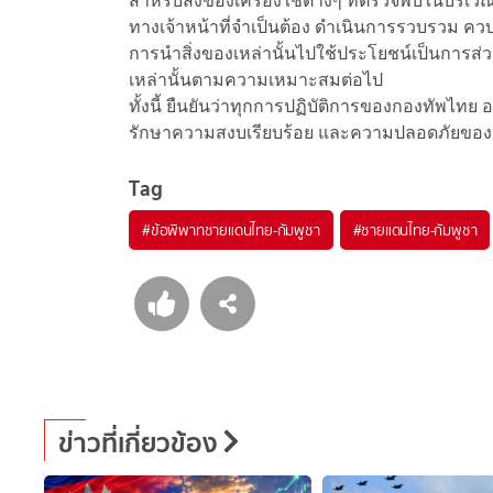
สำหรับสิ่งของเครื่องใช้ต่างๆ ที่ตรวจพบในบริเวณ
ทางเจ้าหน้าที่จำเป็นต้อง ดำเนินการรวบรวม ควบค
การนำสิ่งของเหล่านั้นไปใช้ประโยชน์เป็นการส่
เหล่านั้นตามความเหมาะสมต่อไป
ทั้งนี้ ยืนยันว่าทุกการปฏิบัติการของกองทัพไท
รักษาความสงบเรียบร้อย และความปลอดภัยขอ
Tag
#
ข้อพิพาทชายแดนไทย-กัมพูชา
#
ชายแดนไทย-กัมพูชา
ข่าวที่เกี่ยวข้อง