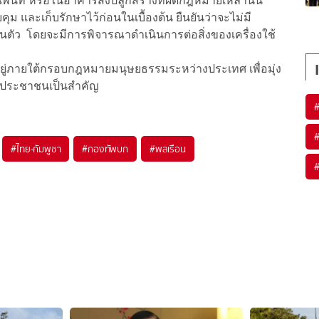
พื้นที่ หรือในอาคารสิ่งปลูกสร้างที่ผิดกฎหมายเหล่านั้น
ุม และเก็บรักษาไว้ก่อนในเบื้องต้น ยืนยันว่าจะไม่มี
วนตัว โดยจะมีการพิจารณาดำเนินการต่อสิ่งของเครื่องใช้
ย อยู่ภายใต้กรอบกฎหมายมนุษยธรรมระหว่างประเทศ เพื่อมุ่ง
งประชาชนเป็นสำคัญ
#
ไทย-กัมพูชา
#
กองทัพบก
#
พลเรือน