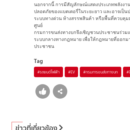
นอกจากนี้ การมีสัญลักษณ์แสดงประเภทพลังงาน
ปลอดภัยของแบตเตอรี่ในระยะยาว และอาจเป็นปร
ระบบทางด่วน ห้างสรรพสินค้า หรือพื้นที่ควบคุ
ศูนย์
กรมการขนส่งทางบกจึงเชิญชวนประชาชนร่วมแสด
ระบบกลางทางกฎหมาย เพื่อให้กฎหมายที่ออกมาส
ประชาชน
Tag
#
รถยนต์ไฟฟ้า
#
EV
#
กรมการขนส่งทางบก
#
ข่าวที่เกี่ยวข้อง