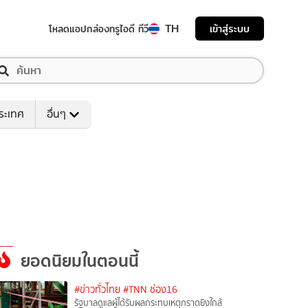
TH
เข้าสู่ระบบ
โหลดแอป
กล่องทรูไอดี ทีวี
ระเทศ
อื่นๆ
ยอดนิยมในตอนนี้
#ข่าวทั่วไทย
#TNN ช่อง16
รัฐบาลดูแลผู้ได้รับผลกระทบเหตุกราดยิงใกล้