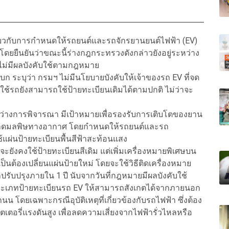
่ยวกับการกำหนดให้รถยนต์และรถจักรยานยนต์ไฟฟ้า (EV)
 โดยยืนยันว่าขณะนี้ร่างกฎกระทรวงดังกล่าวยังอยู่ระหว่าง
ไม่มีผลบังคับใช้ตามกฎหมาย
 ระบุว่า กรมฯ ไม่มีนโยบายบังคับให้เจ้าของรถ EV ที่จด
ู้ใช้รถยังสามารถใช้ป้ายทะเบียนเดิมได้ตามปกติ ไม่ว่าจะ
ว่างการพิจารณา มีเป้าหมายเพื่อรองรับการเติบโตของยาน
ลดมลพิษทางอากาศ โดยกำหนดให้รถยนต์และรถ
้แผ่นป้ายทะเบียนพื้นสีฟ้าสะท้อนแสง
งคงใช้ป้ายทะเบียนสีเดิม แต่เพิ่มเครื่องหมายพิเศษบน
ป็นต้องเปลี่ยนแผ่นป้ายใหม่ โดยจะใช้วิธีติดเครื่องหมาย
รับปรุงภายใน 1 ปี นับจากวันที่กฎหมายมีผลบังคับใช้
ะเภทป้ายทะเบียนรถ EV ให้สามารถสังเกตได้จากภายนอก
 โดยเฉพาะกรณีอุบัติเหตุที่เกี่ยวข้องกับรถไฟฟ้า ซึ่งต้อง
เตอรี่แรงดันสูง เพื่อลดความเสี่ยงจากไฟฟ้ารั่วไหลหรือ