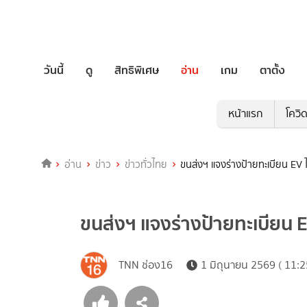
วันนี้
ดู
สิทธิพิเศษ
อ่าน
เกม
ตาตั้ง
หน้าแรก
โควิ
อ่าน
ข่าว
ข่าวทั่วไทย
ขนส่งฯ แจงร่างป้ายทะเบียน EV ไ
ขนส่งฯ แจงร่างป้ายทะเบียน EV
TNN ช่อง16
1 มิถุนายน 2569 ( 11:2