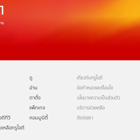
ดู
เกี่ยวกับทรูไอดี
อ่าน
ข้อกำหนดและเงื่อนไข
ตาตั้ง
นโยบายความเป็นส่วนตัว
แพ็กเกจ
บริการช่วยเหลือ
ดีทีวี
คอมมูนิตี้
ติดต่อเรา
ยเหลือทรูไอดี