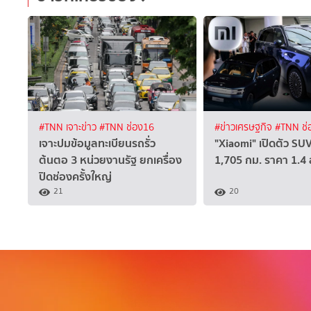
#TNN เจาะข่าว
#TNN ช่อง16
#ข่าวเศรษฐกิจ
#TNN ช่
เจาะปมข้อมูลทะเบียนรถรั่ว
"Xiaomi" เปิดตัว SUV
ต้นตอ 3 หน่วยงานรัฐ ยกเครื่อง
1,705 กม. ราคา 1.4
ปิดช่องครั้งใหญ่
21
20