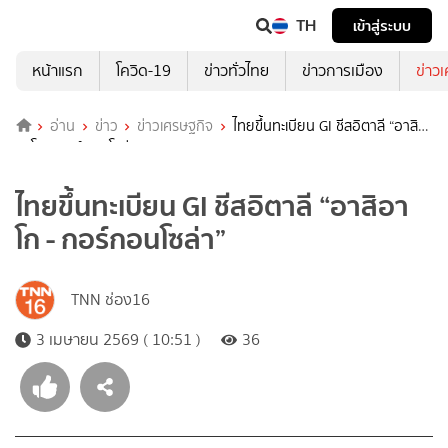
TH
เข้าสู่ระบบ
หน้าแรก
โควิด-19
ข่าวทั่วไทย
ข่าวการเมือง
ข่าว
อ่าน
ข่าว
ข่าวเศรษฐกิจ
ไทยขึ้นทะเบียน GI ชีสอิตาลี “อาสิ
อาโก - กอร์กอนโซล่า”
ไทยขึ้นทะเบียน GI ชีสอิตาลี “อาสิอา
โก - กอร์กอนโซล่า”
TNN ช่อง16
3 เมษายน 2569 ( 10:51 )
36