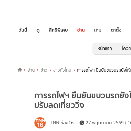
วันนี้
ดู
สิทธิพิเศษ
อ่าน
เกม
ตาตั้ง
หน้าแรก
โควิ
อ่าน
ข่าว
ข่าวทั่วไทย
การรถไฟฯ ยืนยันขบวนรถยังให้บร
การรถไฟฯ ยืนยันขบวนรถยังให
ปรับลดเที่ยววิ่ง
TNN ช่อง16
27 พฤษภาคม 2569 ( 10