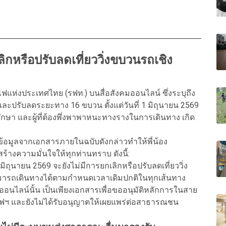
ลิกหรือปรับลดเที่ยววิ่งขบวนรถเชิง
ห่งประเทศไทย (รฟท.) บนสื่อสังคมออนไลน์ ซึ่งระบุถึง
ปรับลดระยะทาง 16 ขบวน ตั้งแต่วันที่ 1 มิถุนายน 2569
ศึกษา และผู้ที่ต้องพึ่งพาพาหนะทางรางในการเดินทาง เกิด
่ข้อมูลจากเอกสารภายในฉบับดังกล่าวทำให้พี่น้อง
้างความมั่นใจให้ทุกท่านทราบ ดังนี้:
ิถุนายน 2569 จะยังไม่มีการยกเลิกหรือปรับลดเที่ยววิ่ง
ามารถเดินทางได้ตามกำหนดเวลาเดิมปกติในทุกเส้นทาง
ออนไลน์นั้น เป็นเพียงเอกสารเพื่อขออนุมัติหลักการในสาย
ฟฯ และยังไม่ได้รับอนุญาตให้เผยแพร่ต่อสาธารณชน