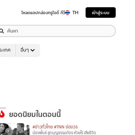
TH
เข้าสู่ระบบ
โหลดแอป
กล่องทรูไอดี ทีวี
ระเทศ
อื่นๆ
ยอดนิยมในตอนนี้
#ข่าวทั่วไทย
#TNN ช่อง16
น้องพั้นช์ ลูกบุญธรรมก้อง ห้วยไร่ เสียชีวิต