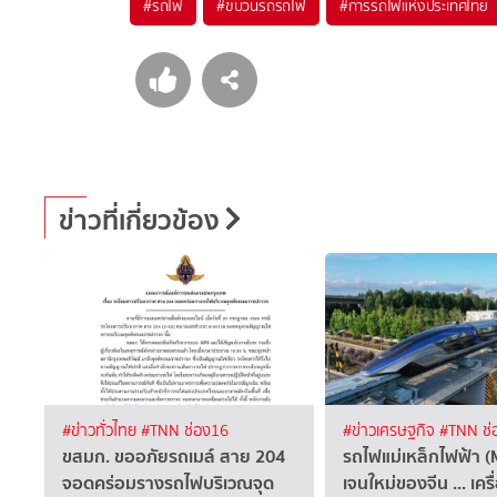
#
รถไฟ
#
ขบวนรถรถไฟ
#
การรถไฟแห่งประเทศไทย
ข่าวที่เกี่ยวข้อง
#ข่าวทั่วไทย
#TNN ช่อง16
#ข่าวเศรษฐกิจ
#TNN ช่
ขสมก. ขออภัยรถเมล์ สาย 204
รถไฟแม่เหล็กไฟฟ้า (
จอดคร่อมรางรถไฟบริเวณจุด
เจนใหม่ของจีน ... เครื