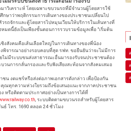
ยไม่มีระบบขนส่งสาธารณะอื่นมารองรับ
มาวิเคราะห์ โดยเฉพาะขบวนรถที่มีจำนวนผู้โดยสารใช้
เพื่อศึกษาว่าพฤติกรรมการเดินทางของประชาชนเปลี่ยนไป
วรถจักรและตู้โดยสารไปหมุนเวียนให้บริการในเส้นทางที่
หมดนี้ยังเป็นเพียงขั้นตอนการรวบรวมข้อมูลเพื่อ "เริ่มต้น
ิงสังคมคือเส้นเลือดใหญ่ในการเดินทางของพี่น้อง
พิจารณาอย่างรอบคอบที่สุด รฟท. ขอยืนยันว่าจะไม่มีการ
ดยไม่มีระบบขนส่งสาธารณะอื่นมารองรับจนประชาชนต้อง
ระบวนการกลั่นกรองและรับฟังเสียงสะท้อนจากสังคมเสมอ
 งดแชร์หรือส่งต่อภาพเอกสารดังกล่าว เพื่อป้องกัน
บพระคุณทุกความห่วงใยรวมถึงข้อเสนอแนะจากภาคประชาชน
ง หรือติดตามประกาศอย่างเป็นทางการได้ที่
www.railway.co.th
, ระบบติดตามขบวนรถสำหรับผู้โดยสาร
มพันธ์ โทร. 1690 ตลอด 24 ชั่วโมง