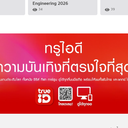
Engineering 2026
34
39