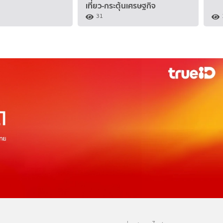
เที่ยว-กระตุ้นเศรษฐกิจ
31