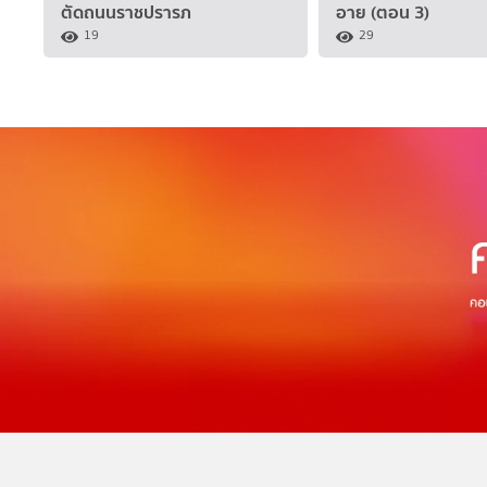
ตัดถนนราชปรารภ
อาย (ตอน 3)
19
29