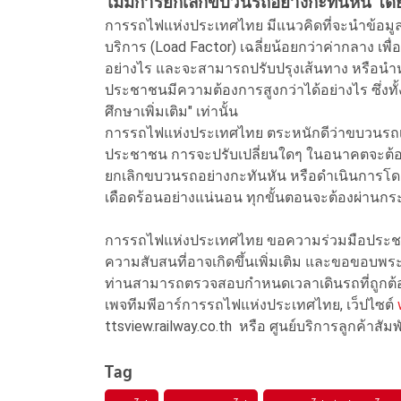
ไม่มีการยกเลิกขบวนรถอย่างกะทันหัน โด
การรถไฟแห่งประเทศไทย มีแนวคิดที่จะนำข้อมูล
บริการ (Load Factor) เฉลี่ยน้อยกว่าค่ากลาง 
อย่างไร และจะสามารถปรับปรุงเส้นทาง หรือนำหั
ประชาชนมีความต้องการสูงกว่าได้อย่างไร ซึ่งทั้ง
ศึกษาเพิ่มเติม" เท่านั้น
การรถไฟแห่งประเทศไทย ตระหนักดีว่าขบวนรถเช
ประชาชน การจะปรับเปลี่ยนใดๆ ในอนาคตจะต้อง
ยกเลิกขบวนรถอย่างกะทันหัน หรือดำเนินการโ
เดือดร้อนอย่างแน่นอน ทุกขั้นตอนจะต้องผ่านก
การรถไฟแห่งประเทศไทย ขอความร่วมมือประชาชน
ความสับสนที่อาจเกิดขึ้นเพิ่มเติม และขอขอ
ท่านสามารถตรวจสอบกำหนดเวลาเดินรถที่ถูกต้อ
เพจทีมพีอาร์การรถไฟแห่งประเทศไทย, เว็ปไซต์
ttsview.railway.co.th หรือ ศูนย์บริการลูกค้าสั
Tag