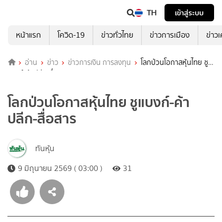
TH
เข้าสู่ระบบ
หน้าแรก
โควิด-19
ข่าวทั่วไทย
ข่าวการเมือง
ข่าว
อ่าน
ข่าว
ข่าวการเงิน การลงทุน
โลกป่วนโอกาสหุ้นไทย ชู
แบงก์-ค้าปลีก-สื่อสาร
โลกป่วนโอกาสหุ้นไทย ชูแบงก์-ค้า
ปลีก-สื่อสาร
ทันหุ้น
9 มิถุนายน 2569 ( 03:00 )
31