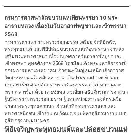
กรมการศาสนาจัดขบวนแห่เทียนพรรษา 10 พระ
อารามหลวง เนื่องในวันอาสาฬหบูชาและเข้าพรรษา
2568
กรมการศาสนา กระทรวงวัฒนธรรม เตรียม จัดพิธีเจริญ
พระพุทธมนต์ และพิธีปล่อยขบวนรถแห่เทียนพรรษา งานส่ง
เสริมพระพุทธศาสนา เนื่องในเทศกาลวันอาสาฬหบูชาและ
เข้าพรรษา พุทธศักราช 2568 โดยมีสมเด็จพระมหาธีราจารย์
กรรมการมหาเถรสมาคม เจ้าคณะใหญ่หนเหนือ เจ้าอาวาส
วัดพระเชตุพนวิมลมังคลาราม เป็นประธานฝ่ายสงฆ์ นาย
ประสพ เรียงเงิน ปลัดกระทรวงวัฒนธรรม เป็นประธานฝ่าย
ฆราวาส พร้อมด้วย นายชัยพล สุขเอี่ยม อธิบดีกรมการศาสนา
ผู้บริหารกระทรวงวัฒนธรรม ผู้แทนหน่วยงาน องค์กรเครือ
ข่ายทางพระพุทธศาสนา เจ้าหน้าที่กรมการศาสนา และ
พุทธศาสนิกชน เข้าร่วม ณ วัดเบญจมบพิตรดุสิตวนาราม เขต
ดุสิต กรุงเทพมหานคร
พิธีเจริญพระพุทธมนต์และปล่อยขบวนแห่