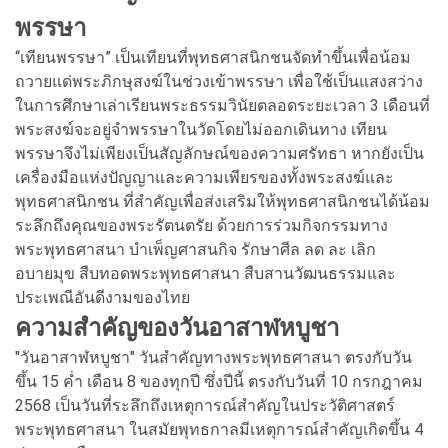
พรรษา
“เทียนพรรษา” เป็นเทียนที่พุทธศาสนิกชนจัดทำขึ้นเพื่อน้อม
ถวายแด่พระภิกษุสงฆ์ในช่วงเข้าพรรษา เพื่อใช้เป็นแสงสว่าง
ในการศึกษาเล่าเรียนพระธรรมวินัยตลอดระยะเวลา 3 เดือนที่
พระสงฆ์จะอยู่จำพรรษาในวัดโดยไม่ออกเดินทาง เทียน
พรรษาจึงไม่เพียงเป็นสัญลักษณ์ของความศรัทธา หากยังเป็น
เครื่องมือแห่งปัญญาและความเพียรของทั้งพระสงฆ์และ
พุทธศาสนิกชน ที่สำคัญเพื่อส่งเสริมให้พุทธศาสนิกชนได้น้อม
ระลึกถึงคุณของพระรัตนตรัย ด้วยการร่วมกิจกรรมทาง
พระพุทธศาสนา บำเพ็ญศาสนกิจ รักษาศีล ลด ละ เลิก
อบายมุข สืบทอดพระพุทธศาสนา สืบสานวัฒนธรรมและ
ประเพณีอันดีงามของไทย
ความสำคัญของวันอาสาฬหบูชา
"วันอาสาฬหบูชา" วันสำคัญทางพระพุทธศาสนา ตรงกับวัน
ขึ้น 15 ค่ำ เดือน 8 ของทุกปี ซึ่งปีนี้ ตรงกับวันที่ 10 กรกฎาคม
2568 เป็นวันที่ระลึกถึงเหตุการณ์สำคัญในประวัติศาสตร์
พระพุทธศาสนา ในสมัยพุทธกาลมีเหตุการณ์สำคัญเกิดขึ้น 4