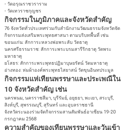
- วัดอรุณราชวราราม
- วัดเทวราชกุญชร
กิจกรรมในภูมิภาคและจังหวัดสำคัญ
76 จังหวัดทั่วประเทศร่วมกับสำนักงานวัฒนธรรมจังหวัดจัด
กิจกรรมส่งเสริมพระพุทธศาสนา ตามบริบทพื้นที่ เช่น
ขอนแก่น: สักการะหลวงพ่อพระลับ วัดธาตุ
นครศรีธรรมราช: สักการะพระบรมสารีริกธาตุ วัดพระ
มหาธาตุ
ยโสธร: สักการะพระพุทธปฏิมาบุษยรัตน์ วัดมหาธาตุ
อ่างทอง: ห่มผ้าองค์พระพุทธไสยาสน์ วัดขุนอินทประมูล
กิจกรรมแห่เทียนพรรษาและประเพณีใน
10 จังหวัดสำคัญ เช่น
นครพนม, นครราชสีมา, บุรีรัมย์, อยุธยา, พะเยา, สระบุรี,
สิงห์บุรี, สุพรรณบุรี, สุรินทร์ และอุบลราชธานี
จังหวัดระนองร่วมจัดกิจกรรมสานสัมพันธ์อาเซียน 19-20
กรกฎาคม 2568
ความสำคัญของเทียนพรรษาและวันเข้า