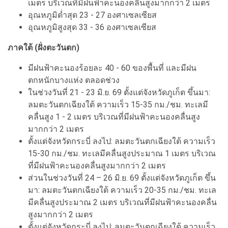
เมตร บริเวณที่มีฝนฟ้าคะนองคลื่นสูงมากกว่า 2 เมตร
อุณหภูมิต่ำสุด 23 - 27 องศาเซลเซียส
อุณหภูมิสูงสุด 33 - 36 องศาเซลเซียส
ภาคใต้ (ฝั่งตะวันตก)
มีฝนฟ้าคะนองร้อยละ 40 - 60 ของพื้นที่ และมีฝน
ตกหนักบางแห่ง ตลอดช่วง
ในช่วงวันที่ 21 - 23 มิ.ย. 69 ตั้งแต่จังหวัดภูเก็ต ขึ้นมา:
ลมตะวันตกเฉียงใต้ ความเร็ว 15-35 กม./ชม. ทะเลมี
คลื่นสูง 1 - 2 เมตร บริเวณที่มีฝนฟ้าคะนองคลื่นสูง
มากกว่า 2 เมตร
ตั้งแต่จังหวัดกระบี่ ลงไป: ลมตะวันตกเฉียงใต้ ความเร็ว
15-30 กม./ชม. ทะเลมีคลื่นสูงประมาณ 1 เมตร บริเวณ
ที่มีฝนฟ้าคะนองคลื่นสูงมากกว่า 2 เมตร
ส่วนในช่วงวันที่ 24 – 26 มิ.ย. 69 ตั้งแต่จังหวัดภูเก็ต ขึ้น
มา: ลมตะวันตกเฉียงใต้ ความเร็ว 20-35 กม./ชม. ทะเล
มีคลื่นสูงประมาณ 2 เมตร บริเวณที่มีฝนฟ้าคะนองคลื่น
สูงมากกว่า 2 เมตร
ตั้งแต่จังหวัดกระบี่ ลงไป: ลมตะวันตกเฉียงใต้ ความเร็ว