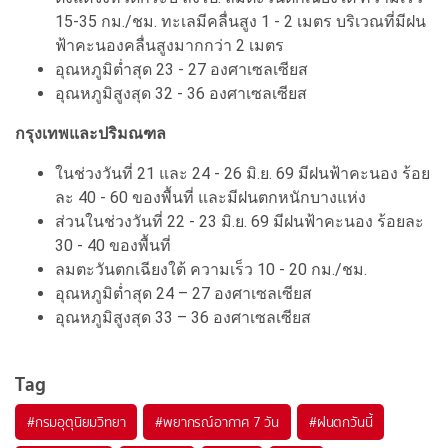
15-35 กม./ชม. ทะเลมีคลื่นสูง 1 - 2 เมตร บริเวณที่มีฝน
ฟ้าคะนองคลื่นสูงมากกว่า 2 เมตร
อุณหภูมิต่ำสุด 23 - 27 องศาเซลเซียส
อุณหภูมิสูงสุด 32 - 36 องศาเซลเซียส
กรุงเทพและปริมณฑล
ในช่วงวันที่ 21 และ 24 - 26 มิ.ย. 69 มีฝนฟ้าคะนอง ร้อย
ละ 40 - 60 ของพื้นที่ และมีฝนตกหนักบางแห่ง
ส่วนในช่วงวันที่ 22 - 23 มิ.ย. 69 มีฝนฟ้าคะนอง ร้อยละ
30 - 40 ของพื้นที่
ลมตะวันตกเฉียงใต้ ความเร็ว 10 - 20 กม./ชม.
อุณหภูมิต่ำสุด 24 – 27 องศาเซลเซียส
อุณหภูมิสูงสุด 33 – 36 องศาเซลเซียส
Tag
#
กรมอุตุนิยมวิทยา
#
พยากรณ์อากาศ 7 วัน
#
ฝนตกวันนี้