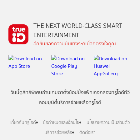
THE NEXT WORLD-CLASS SMART
ENTERTAINMENT
อีกขั้นของความบันเทิงระดับโลกตรงใจคุณ
วันนี้
ดู
สิทธิพิเศษ
อ่าน
เกม
ตาตั้ง
ช้อปปิ้ง
แพ็กเกจ
กล่องทรูไอดีทีวี
คอมมูนิตี้
บริการช่วยเหลือทรูไอดี
เกี่ยวกับทรูไอดี
ข้อกำหนดและเงื่อนไข
นโยบายความเป็นส่วนตัว
บริการช่วยเหลือ
ติดต่อเรา