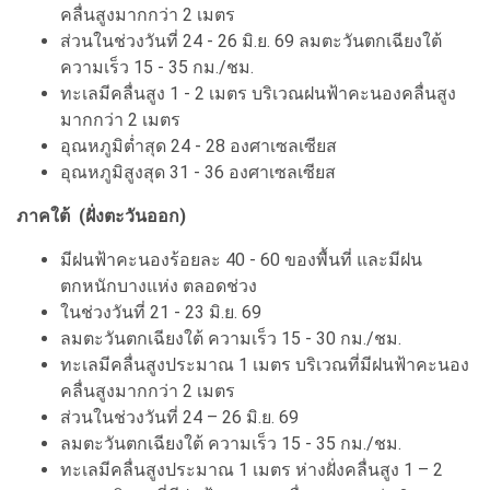
คลื่นสูงมากกว่า 2 เมตร
ส่วนในช่วงวันที่ 24 - 26 มิ.ย. 69 ลมตะวันตกเฉียงใต้
ความเร็ว 15 - 35 กม./ชม.
ทะเลมีคลื่นสูง 1 - 2 เมตร บริเวณฝนฟ้าคะนองคลื่นสูง
มากกว่า 2 เมตร
อุณหภูมิต่ำสุด 24 - 28 องศาเซลเซียส
อุณหภูมิสูงสุด 31 - 36 องศาเซลเซียส
ภาคใต้ (ฝั่งตะวันออก)
มีฝนฟ้าคะนองร้อยละ 40 - 60 ของพื้นที่ และมีฝน
ตกหนักบางแห่ง ตลอดช่วง
ในช่วงวันที่ 21 - 23 มิ.ย. 69
ลมตะวันตกเฉียงใต้ ความเร็ว 15 - 30 กม./ชม.
ทะเลมีคลื่นสูงประมาณ 1 เมตร บริเวณที่มีฝนฟ้าคะนอง
คลื่นสูงมากกว่า 2 เมตร
ส่วนในช่วงวันที่ 24 – 26 มิ.ย. 69
ลมตะวันตกเฉียงใต้ ความเร็ว 15 - 35 กม./ชม.
ทะเลมีคลื่นสูงประมาณ 1 เมตร ห่างฝั่งคลื่นสูง 1 – 2