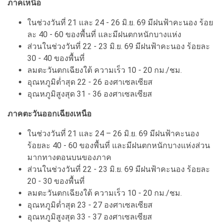
ภาคเหนือ
ในช่วงวันที่ 21 และ 24 - 26 มิ.ย. 69 มีฝนฟ้าคะนอง ร้อย
ละ 40 - 60 ของพื้นที่ และมีฝนตกหนักบางแห่ง
ส่วนในช่วงวันที่ 22 - 23 มิ.ย. 69 มีฝนฟ้าคะนอง ร้อยละ
30 - 40 ของพื้นที่
ลมตะวันตกเฉียงใต้ ความเร็ว 10 - 20 กม./ชม.
อุณหภูมิต่ำสุด 22 - 26 องศาเซลเซียส
อุณหภูมิสูงสุด 31 - 36 องศาเซลเซียส
ภาคตะวันออกเฉียงเหนือ
ในช่วงวันที่ 21 และ 24 – 26 มิ.ย. 69 มีฝนฟ้าคะนอง
ร้อยละ 40 - 60 ของพื้นที่ และมีฝนตกหนักบางแห่งส่วน
มากทางตอนบนของภาค
ส่วนในช่วงวันที่ 22 - 23 มิ.ย. 69 มีฝนฟ้าคะนอง ร้อยละ
20 - 30 ของพื้นที่
ลมตะวันตกเฉียงใต้ ความเร็ว 10 - 20 กม./ชม.
อุณหภูมิต่ำสุด 23 - 27 องศาเซลเซียส
อุณหภูมิสูงสุด 33 - 37 องศาเซลเซียส