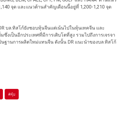
่ 1,140 จุด และแนวต้านสำคัญเดือนนี้อยู่ที่ 1,200-1,210 จุด
 บล.ทิสโก้ยังชอบหุ้นจีนแต่เน้นไปในหุ้นเทคจีน และ
ซึ่งเป็นอีกประเทศที่มีการเติบโตที่สูง รวมไปถึงการเจรจา
้เป็นฐานการผลิตใหม่แทนจีน ดังนั้น DR แนะนำของบล.ทิสโก้
#
หุ้น