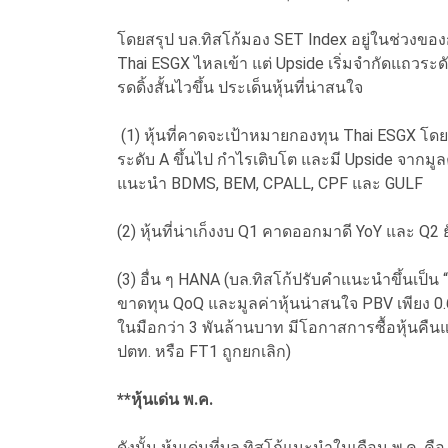
โดยสรุป บล.ทิสโก้มอง SET Index อยู่ในช่วงข
Thai ESGX ไหลเข้า แต่ Upside เริ่มจำกัดแถวระ
รดดิ้งสั้นไวขึ้น ประเด็นหุ้นที่น่าสนใจ
(1) หุ้นที่คาดจะเป้าหมายกองทุน Thai ESGX โดยบ
ระดับ A ขึ้นไป กำไรเติบโต และมี Upside จากมู
แนะนำ BDMS, BEM, CPALL, CPF และ GULF
(2) หุ้นที่น่าเก็งงบ Q1 คาดออกมาดี YoY และ Q
(3) อื่น ๆ HANA (บล.ทิสโก้ปรับคำแนะนำขึ้นเป็น 
ขาดทุน QoQ และมูลค่าหุ้นน่าสนใจ PBV เพียง 0.6
ในมือกว่า 3 พันล้านบาท มีโอกาสการซื้อหุ้นคื
ปตท. หรือ FT1 ถูกยกเลิก)
**หุ้นเด่น พ.ค.
ดังนั้น หุ้นเด่นที่บล.ทิสโก้แนะนำในเดือน พ.ค