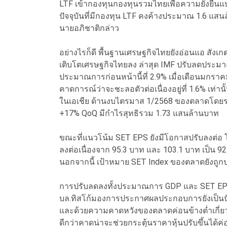
LTF เข้ากองทุนกองทุนรวมไทยเพื่อความยั่งยืน
ปัจจุบันที่มีกองทุน LTF คงค้างประมาณ 1.6 แสน
นายอภิชาติกล่าว
อย่างไรก็ดี พื้นฐานเศรษฐกิจไทยยังอ่อนแอ ส
เติบโตเศรษฐกิจไทยลง ล่าสุด IMF ปรับลดประม
ประมาณการก่อนหน้านี้ที่ 2.9% เมื่อเดือนมกร
คาดการณ์ว่าจะชะลอตัวต่อเนื่องอยู่ที่ 1.6% เท่าน
ในเอเชีย ด้านงบไตรมาส 1/2568 ของตลาดโดยรวม
+17% QoQ มีกำไรสุทธิรวม 1.73 แสนล้านบาท
ขณะที่แนวโน้ม SET EPS ยังมีโอกาสปรับลงต่อ โดย
ลงต่อเนื่องจาก 95.3 บาท และ 103.1 บาท เป็น 9
นอกจากนี้ เป้าหมาย SET Index ของตลาดยังถูกปรับล
การปรับลดลงทั้งประมาณการ GDP และ SET EPS ท
บล.ทิสโก้มองการประกาศผลประกอบการยังเป็นปั
และด้วยความคาดหวังของตลาดค่อนข้างต่ำเก
ดีกว่าคาดน่าจะช่วยกระตุ้นราคาหุ้นปรับขึ้นได้ค