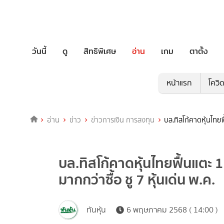
วันนี้
ดู
สิทธิพิเศษ
อ่าน
เกม
ตาตั้ง
หน้าแรก
โควิ
อ่าน
ข่าว
ข่าวการเงิน การลงทุน
บล.ทิสโก้คาดหุ้นไทยฟ
บล.ทิสโก้คาดหุ้นไทยฟื้นแตะ 
มากกว่าซื้อ ชู 7 หุ้นเด่น พ.ค.
ทันหุ้น
6 พฤษภาคม 2568 ( 14:00 )