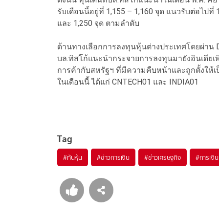
รับเดือนนี้อยู่ที่ 1,155 – 1,160 จุด แนวรับต่อไปที
และ 1,250 จุด ตามลำดับ
ด้านทางเลือกการลงทุนหุ้นต่างประเทศโดยผ่าน DR
บล.ทิสโก้แนะนำกระจายการลงทุนมายังอินเดียเพิ่ม
การค้ากับสหรัฐฯ ที่มีความคืบหน้าและถูกตั้งให
ในเดือนนี้ ได้แก่ CNTECH01 และ INDIA01
Tag
#
ทันหุ้น
#
ข่าวการเงิน
#
ข่าวเศรษฐกิจ
#
การเงิน