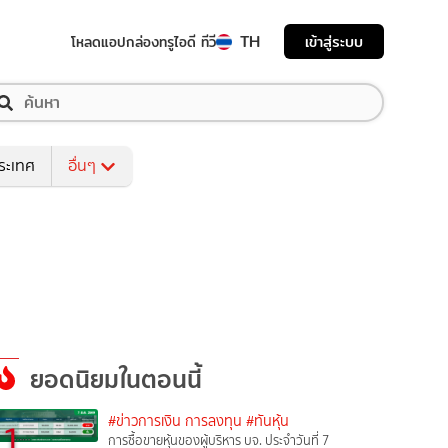
TH
เข้าสู่ระบบ
โหลดแอป
กล่องทรูไอดี ทีวี
ระเทศ
อื่นๆ
ยอดนิยมในตอนนี้
#ข่าวการเงิน การลงทุน
#ทันหุ้น
1
การซื้อขายหุ้นของผู้บริหาร บจ. ประจำวันที่ 7