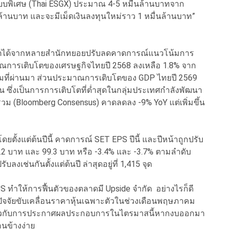
แบบพิเศษ (Thai ESGX) ประมาณ 4-5 หมื่นล้านบาทจาก
ล้านบาท และจะมีเม็ดเงินลงทุนใหม่ราว 1 หมื่นล้านบาท”
ังเกตได้จากหลายสำนักทยอยปรับลดคาดการณ์แนวโน้มการ
าณการเติบโตของเศรษฐกิจไทยปี 2568 ลงเหลือ 1.8% จาก
าคมที่ผ่านมา ส่วนประมาณการเติบโตของ GDP ไทยปี 2569
ั้น ซึ่งเป็นการการเติบโตที่ต่ำสุดในกลุ่มประเทศกำลังพัฒนา
 (Bloomberg Consensus) คาดลดลง -9% YoY แต่เพิ่มขึ้น
ตั้งแต่ต้นปีนี้ คาดการณ์ SET EPS ปีนี้ และปีหน้าถูกปรับ
2.2 บาท และ 99.3 บาท หรือ -3.4% และ -3.7% ตามลำดับ
งเช่นกันตั้งแต่ต้นปี ล่าสุดอยู่ที่ 1,415 จุด
ำให้การฟื้นตัวของตลาดมี Upside จำกัด อย่างไรก็ดี
จจัยขับเคลื่อนราคาหุ้นเฉพาะตัวในช่วงเดือนพฤษภาคม
ี่ยวกับการประกาศผลประกอบการในไตรมาสนี้หากงบออกมา
่อนข้างง่าย