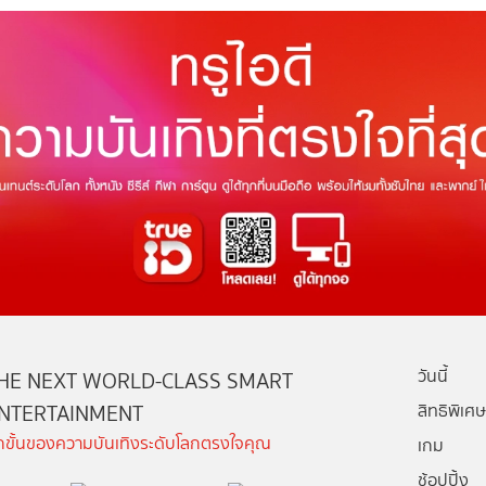
วันนี้
HE NEXT WORLD-CLASS SMART
NTERTAINMENT
สิทธิพิเศษ
ีกขั้นของความบันเทิงระดับโลกตรงใจคุณ
เกม
ช้อปปิ้ง